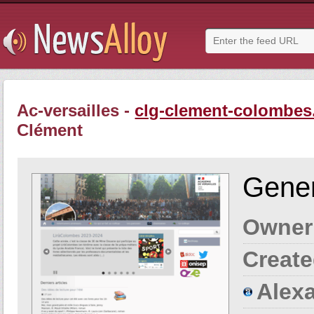
Ac-versailles -
clg-clement-colombes.a
Clément
Gener
Owner
Create
Alexa