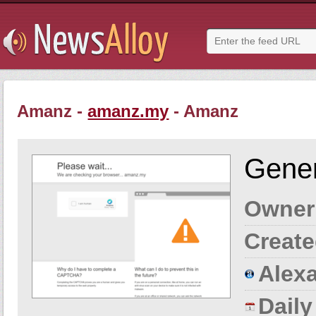
Amanz -
amanz.my
- Amanz
Gener
Owner
Create
Alexa
Dail