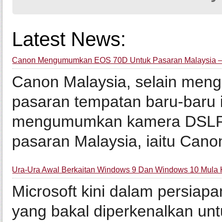
Latest News:
Canon Mengumumkan EOS 70D Untuk Pasaran Malaysia 
Canon Malaysia, selain men
pasaran tempatan baru-baru in
mengumumkan kamera DSLR t
pasaran Malaysia, iaitu Cano
Ura-Ura Awal Berkaitan Windows 9 Dan Windows 10 Mula
Microsoft kini dalam persiap
yang bakal diperkenalkan un