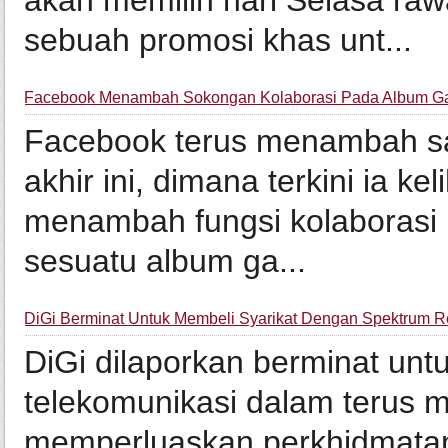
akan memilih hari Selasa ra
sebuah promosi khas unt...
Facebook Menambah Sokongan Kolaborasi Pada Album G
Facebook terus menambah sat
akhir ini, dimana terkini ia k
menambah fungsi kolaboras
sesuatu album ga...
DiGi Berminat Untuk Membeli Syarikat Dengan Spektrum 
DiGi dilaporkan berminat unt
telekomunikasi dalam terus
memperluaskan perkhidmatan