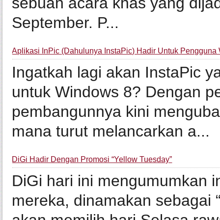
sebuah acara khas yang dija
September. P...
Aplikasi InPic (Dahulunya InstaPic) Hadir Untuk Penggun
Ingatkah lagi akan InstaPic y
untuk Windows 8? Dengan per
pembangunnya kini mengubah
mana turut melancarkan a...
DiGi Hadir Dengan Promosi “Yellow Tuesday”
DiGi hari ini mengumumkan in
mereka, dinamakan sebagai 