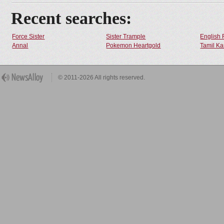
Recent searches:
Force Sister
Sister Trample
English 
Annal
Pokemon Heartgold
Tamil Ka
© 2011-2026 All rights reserved.