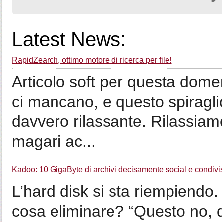
Latest News:
RapidZearch, ottimo motore di ricerca per file!
Articolo soft per questa domen
ci mancano, e questo spiragli
davvero rilassante. Rilassiamo
magari ac...
Kadoo: 10 GigaByte di archivi decisamente social e condivisi
L’hard disk si sta riempiendo.
cosa eliminare? “Questo no, q