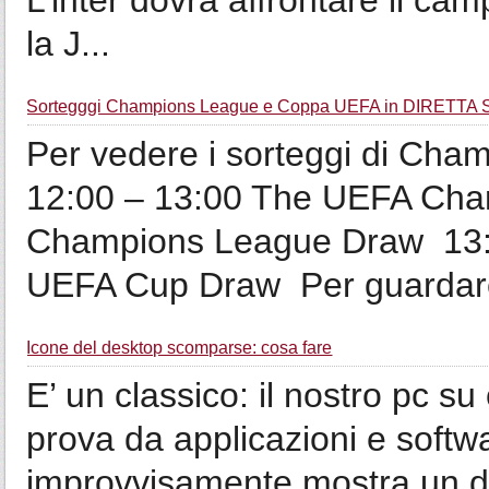
L’inter dovrà affrontare il ca
la J...
Sortegggi Champions League e Coppa UEFA in DIRETTA 
Per vedere i sorteggi di Cham
12:00 – 13:00 The UEFA Cha
Champions League Draw 13:
UEFA Cup Draw Per guardare 
Icone del desktop scomparse: cosa fare
E’ un classico: il nostro pc 
prova da applicazioni e soft
improvvisamente mostra un d