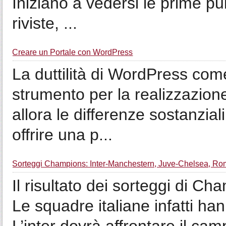
Iniziano a vedersi le prime pu
riviste, ...
Creare un Portale con WordPress
La duttilità di WordPress co
strumento per la realizzazion
allora le differenze sostanzial
offrire una p...
Sorteggi Champions: Inter-Manchestern, Juve-Chelsea, Ro
Il risultato dei sorteggi di 
Le squadre italiane infatti ha