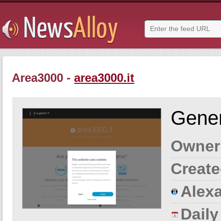
Area3000 -
area3000.it
Gener
Owner
Create
Alexa
Dail