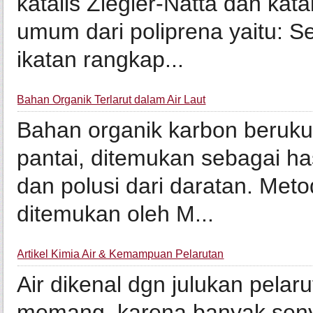
katalis Ziegler-Natta dan kata
umum dari poliprena yaitu: S
ikatan rangkap...
Bahan Organik Terlarut dalam Air Laut
Bahan organik karbon beruku
pantai, ditemukan sebagai has
dan polusi dari daratan. Met
ditemukan oleh M...
Artikel Kimia Air & Kemampuan Pelarutan
Air dikenal dgn julukan pelaru
memang, karena banyak sen