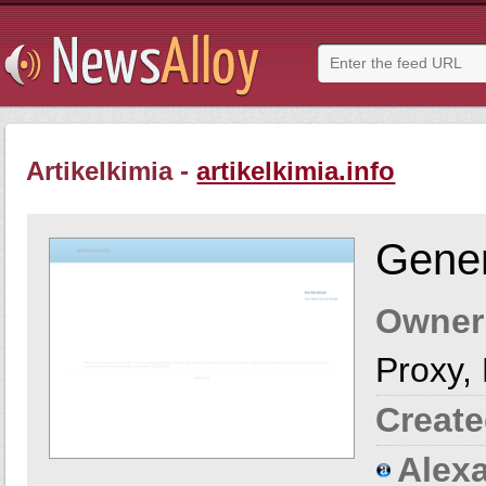
Artikelkimia -
artikelkimia.info
Gener
Owner
Proxy,
Create
Alexa