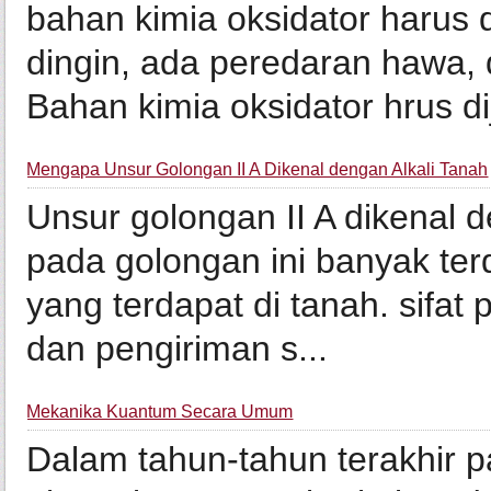
bahan kimia oksidator harus 
dingin, ada peredaran hawa, 
Bahan kimia oksidator hrus dij
Mengapa Unsur Golongan II A Dikenal dengan Alkali Tanah
Unsur golongan II A dikenal 
pada golongan ini banyak ter
yang terdapat di tanah. sifat
dan pengiriman s...
Mekanika Kuantum Secara Umum
Dalam tahun-tahun terakhir p