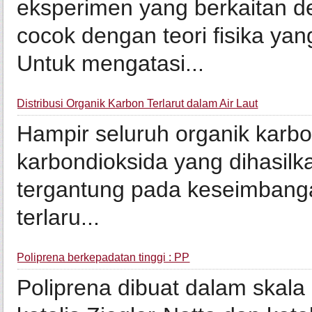
eksperimen yang berkaitan de
cocok dengan teori fisika ya
Untuk mengatasi...
Distribusi Organik Karbon Terlarut dalam Air Laut
Hampir seluruh organik karbon
karbondioksida yang dihasilka
tergantung pada keseimbanga
terlaru...
Poliprena berkepadatan tinggi : PP
Poliprena dibuat dalam skal