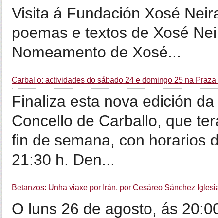
Visita á Fundación Xosé Neira
poemas e textos de Xosé Neir
Nomeamento de Xosé...
Carballo: actividades do sábado 24 e domingo 25 na Praza
Finaliza esta nova edición da
Concello de Carballo, que ter
fin de semana, con horarios d
21:30 h. Den...
Betanzos: Unha viaxe por Irán, por Cesáreo Sánchez Iglesi
O luns 26 de agosto, ás 20:00