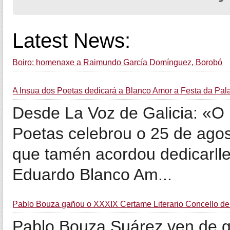
Latest News:
Boiro: homenaxe a Raimundo García Domínguez, Borobó
A Insua dos Poetas dedicará a Blanco Amor a Festa da Pal
Desde La Voz de Galicia: «O
Poetas celebrou o 25 de agos
que tamén acordou dedicarlle
Eduardo Blanco Am...
Pablo Bouza gañou o XXXIX Certame Literario Concello de
Pablo Bouza Suárez ven de g