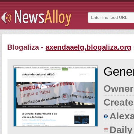
Blogaliza -
axendaaelg.blogaliza.org
Gener
Owner
Create
Alexa
Dail