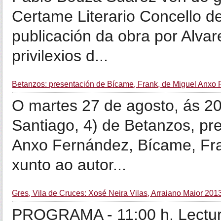
Certame Literario Concello d
publicación da obra por Alvar
privilexios d...
Betanzos: presentación de Bícame, Frank, de Miguel Anxo
O martes 27 de agosto, ás 20
Santiago, 4) de Betanzos, pr
Anxo Fernández, Bícame, Fran
xunto ao autor...
Gres, Vila de Cruces: Xosé Neira Vilas, Arraiano Maior 201
PROGRAMA - 11:00 h. Lectura 