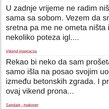
U zadnje vrijeme ne radim ni
sama sa sobom. Vezem da smi
sretna pa me ne ometa ništa i
nekoliko poteza igl....
Vikend inspiracija
Rekao bi neko da sam prošeta
samo išla na posao svojim u
između betonskih zgrada. I p
ovaj vikend prona...
Sandale - makover