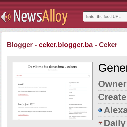
Blogger -
ceker.blogger.ba
- Ceker
Gener
Owner
Create
Alexa
Dail