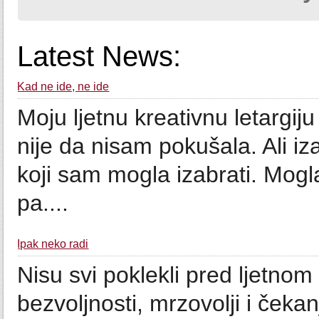
Latest News:
Kad ne ide, ne ide
Moju ljetnu kreativnu letargij
nije da nisam pokušala. Ali i
koji sam mogla izabrati. Mog
pa....
Ipak neko radi
Nisu svi poklekli pred ljetnom
bezvoljnosti, mrzovolji i ček