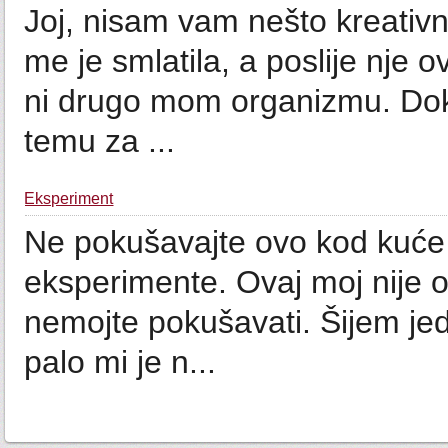
Joj, nisam vam nešto kreativn
me je smlatila, a poslije nje
ni drugo mom organizmu. Do
temu za ...
Eksperiment
Ne pokušavajte ovo kod kuće
eksperimente. Ovaj moj nije 
nemojte pokušavati. Šijem je
palo mi je n...