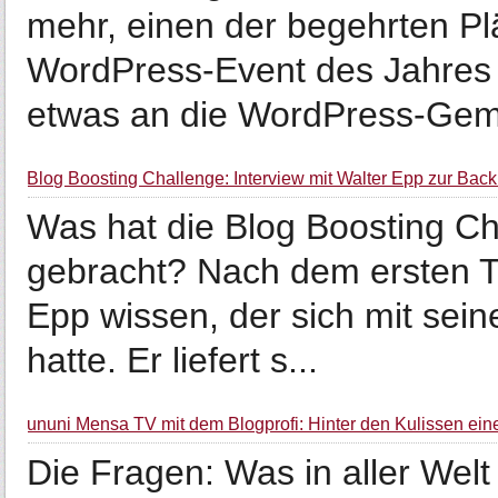
mehr, einen der begehrten Pl
WordPress-Event des Jahres i
etwas an die WordPress-Gem
Blog Boosting Challenge: Interview mit Walter Epp zur Backl
Was hat die Blog Boosting Ch
gebracht? Nach dem ersten Tei
Epp wissen, der sich mit sein
hatte. Er liefert s...
ununi Mensa TV mit dem Blogprofi: Hinter den Kulissen ei
Die Fragen: Was in aller Welt