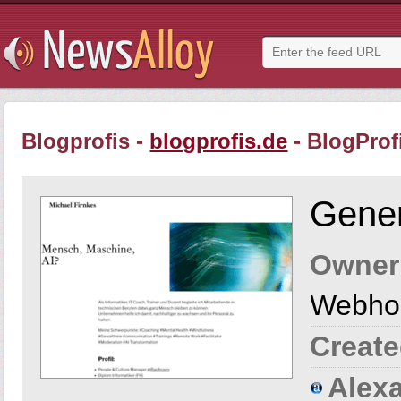
Blogprofis -
blogprofis.de
- BlogProf
Gener
Owner
Webho
Create
Alexa