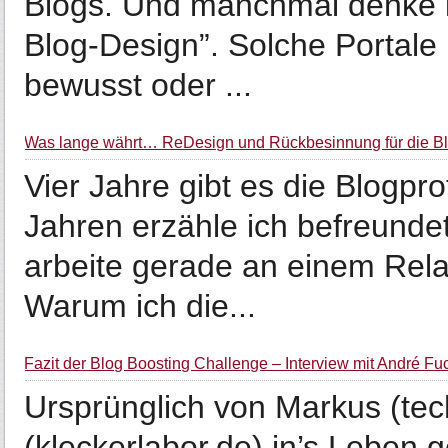
Blogs. Und manchmal denke i
Blog-Design”. Solche Portale 
bewusst oder ...
Was lange währt… ReDesign und Rückbesinnung für die Bl
Vier Jahre gibt es die Blogpro
Jahren erzähle ich befreunde
arbeite gerade an einem Relau
Warum ich die...
Fazit der Blog Boosting Challenge – Interview mit André F
Ursprünglich von Markus (tec
(kleckerlabor.de) in’s Leben 