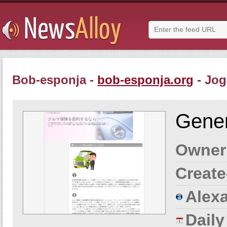
Bob-esponja -
bob-esponja.org
- Jog
Gener
Owner
Create
Alexa
Dail