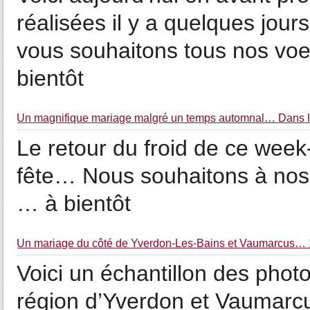
réalisées il y a quelques jo
vous souhaitons tous nos voe
bientôt
Un magnifique mariage malgré un temps automnal… Dans la
Le retour du froid de ce week
fête… Nous souhaitons à nos
… à bientôt
Un mariage du côté de Yverdon-Les-Bains et Vaumarcus… 
Voici un échantillon des phot
région d’Yverdon et Vaumarcus.