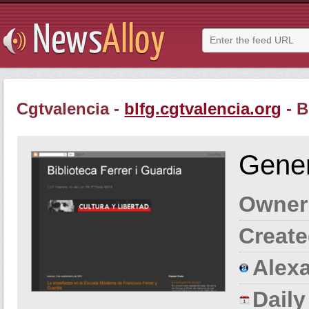
Cgtvalencia -
blfg.cgtvalencia.org
- B
Gener
Owner
Create
Alexa
Dail