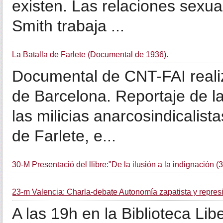
existen. Las relaciones sexua
Smith trabaja ...
La Batalla de Farlete (Documental de 1936).
Documental de CNT-FAI realiz
de Barcelona. Reportaje de l
las milicias anarcosindicalis
de Farlete, e...
30-M Presentació del llibre:"De la ilusión a la indignación (
23-m Valencia: Charla-debate Autonomía zapatista y repres
A las 19h en la Biblioteca Lib