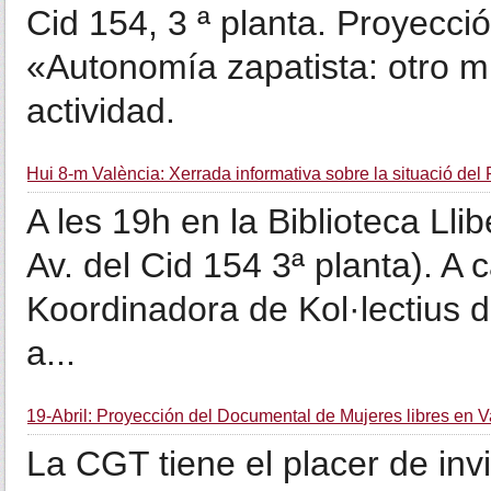
Cid 154, 3 ª planta. Proyecci
«Autonomía zapatista: otro m
actividad.
Hui 8-m València: Xerrada informativa sobre la situació del 
A les 19h en la Biblioteca Lli
Av. del Cid 154 3ª planta). A 
Koordinadora de Kol·lectius de
a...
19-Abril: Proyección del Documental de Mujeres libres en V
La CGT tiene el placer de inv