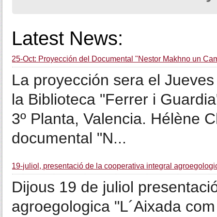
Latest News:
25-Oct: Proyección del Documental "Nestor Makhno un Camp
La proyección sera el Jueves
la Biblioteca "Ferrer i Guardi
3º Planta, Valencia. Hélène Ch
documental "N...
19-juliol, presentació de la cooperativa integral agroegolog
Dijous 19 de juliol presentaci
agroegologica "L´Aixada co