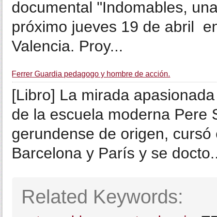
documental "Indomables, una h
próximo jueves 19 de abril en
Valencia. Proy...
Ferrer Guardia pedagogo y hombre de acción.
[Libro] La mirada apasionada
de la escuela moderna Pere S
gerundense de origen, cursó e
Barcelona y París y se docto..
Related Keywords: