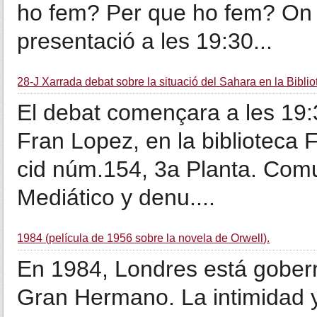
ho fem? Per que ho fem? On 
presentació a les 19:30...
28-J Xarrada debat sobre la situació del Sahara en la Bibli
El debat començara a les 19:
Fran Lopez, en la biblioteca F
cid núm.154, 3a Planta. Com
Mediático y denu....
1984 (película de 1956 sobre la novela de Orwell).
En 1984, Londres está goberna
Gran Hermano. La intimidad y