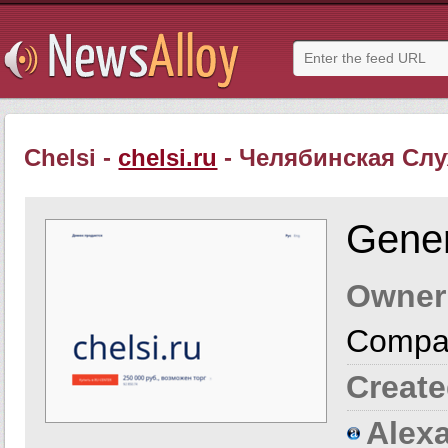
Chelsi -
chelsi.ru
- Челябинская Сл
Gener
Owner
Compa
Create
Alexa