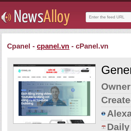
Cpanel -
cpanel.vn
- cPanel.vn
Gener
Owner
Create
Alexa
Dail