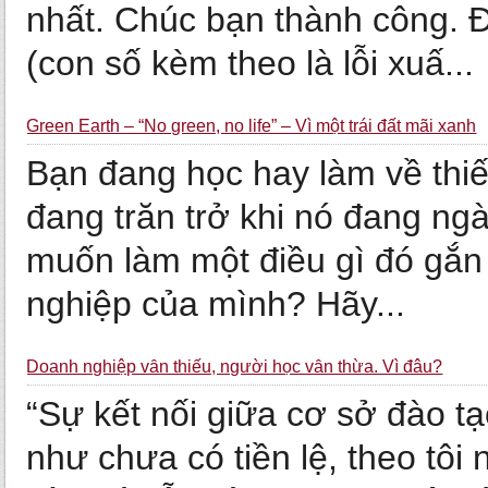
nhất. Chúc bạn thành công. 
(con số kèm theo là lỗi xuấ...
Green Earth – “No green, no life” – Vì một trái đất mãi xanh
Bạn đang học hay làm về thi
đang trăn trở khi nó đang ng
muốn làm một điều gì đó gắn 
nghiệp của mình? Hãy...
Doanh nghiệp vẫn thiếu, người học vẫn thừa. Vì đâu?
“Sự kết nối giữa cơ sở đào t
như chưa có tiền lệ, theo tôi