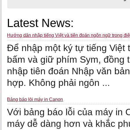
Latest News:
Hướng dẫn nhập tiếng Việt và tiên đoán ngôn ngữ trong điệ
Để nhập một ký tự tiếng Việt
bấm và giữ phím Sym, đồng 
nhập tiên đoán Nhập văn bản 
hợp. Không phải ngôn ...
Bảng báo lỗi máy in Canon
Với bảng báo lỗi của máy in
máy dễ dàng hơn và khắc ph