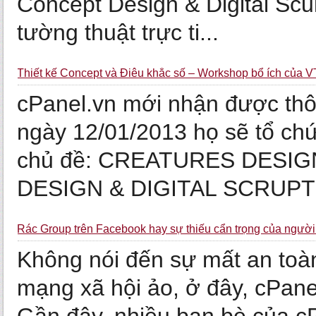
Concept Design & Digital Scu
tường thuật trực ti...
Thiết kế Concept và Điêu khắc số – Workshop bổ ích của
cPanel.vn mới nhận được thô
ngày 12/01/2013 họ sẽ tổ c
chủ đề: CREATURES DES
DESIGN & DIGITAL SCRUPTIN
Rác Group trên Facebook hay sự thiếu cẩn trọng của ngườ
Không nói đến sự mất an toàn
mạng xã hội ảo, ở đây, cPan