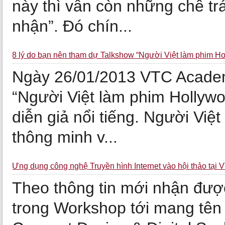
này thì vẫn còn những chê trá
nhận”. Đó chín...
8 lý do bạn nên tham dự Talkshow “Người Việt làm phim H
Ngày 26/01/2013 VTC Academy
“Người Việt làm phim Hollywo
diễn giả nổi tiếng. Người Việt
thông minh v...
Ứng dụng công nghệ Truyền hình Internet vào hội thảo tạ
Theo thông tin mới nhận đư
trong Workshop tới mang tên