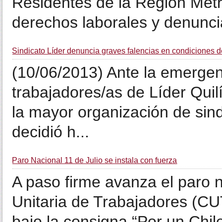
Residentes de la Región Metr
derechos laborales y denuncia
Sindicato Líder denuncia graves falencias en condiciones 
(10/06/2013) Ante la emergen
trabajadores/as de Líder Quil
la mayor organización de sin
decidió h...
Paro Nacional 11 de Julio se instala con fuerza
A paso firme avanza el paro 
Unitaria de Trabajadores (CUT
bajo la consigna “Por un Chil