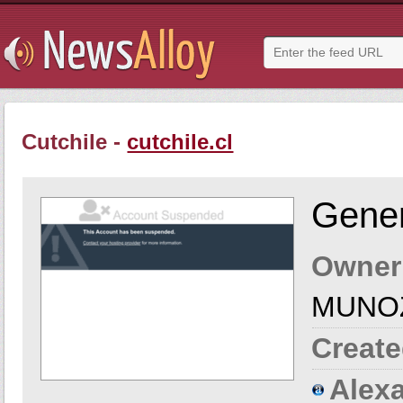
Cutchile -
cutchile.cl
Gener
Owner
MUNO
Create
Alexa