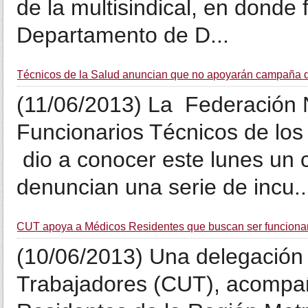
de la multisindical, en donde 
Departamento de D...
Técnicos de la Salud anuncian que no apoyarán campaña de 
(11/06/2013) La Federación 
Funcionarios Técnicos de lo
dio a conocer este lunes un 
denuncian una serie de incu..
CUT apoya a Médicos Residentes que buscan ser funcionar
(10/06/2013) Una delegación 
Trabajadores (CUT), acompa