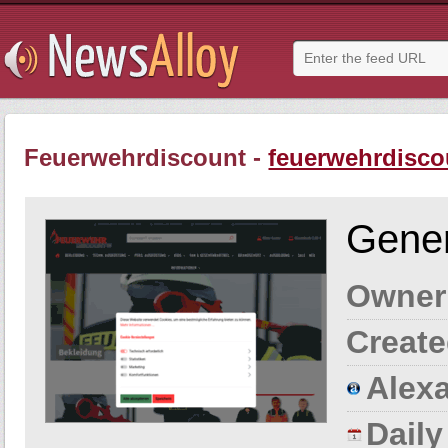
Feuerwehrdiscount -
feuerwehrdisco
Gener
Owner
Create
Alexa
Dail