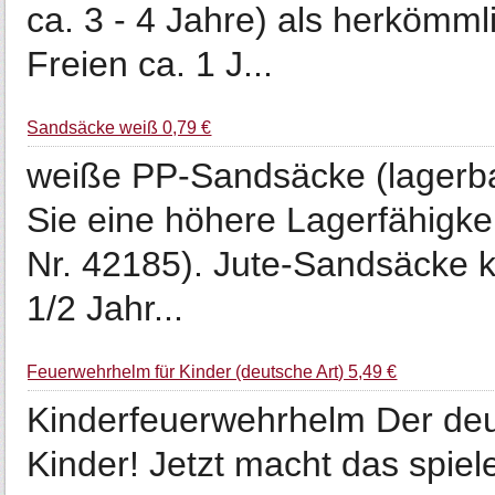
ca. 3 - 4 Jahre) als herkömml
Freien ca. 1 J...
Sandsäcke weiß 0,79 €
weiße PP-Sandsäcke (lagerbar
Sie eine höhere Lagerfähigke
Nr. 42185). Jute-Sandsäcke k
1/2 Jahr...
Feuerwehrhelm für Kinder (deutsche Art) 5,49 €
Kinderfeuerwehrhelm Der deu
Kinder! Jetzt macht das spie