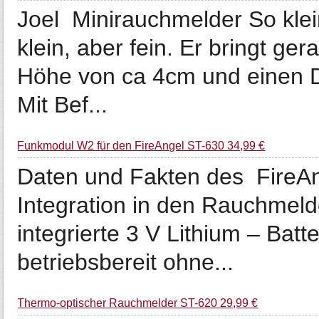
Joel Minirauchmelder So klein,
klein, aber fein. Er bringt g
Höhe von ca 4cm und einen D
Mit Bef...
Funkmodul W2 für den FireAngel ST-630 34,99 €
Daten und Fakten des FireA
Integration in den Rauchmeld
integrierte 3 V Lithium – Bat
betriebsbereit ohne...
Thermo-optischer Rauchmelder ST-620 29,99 €