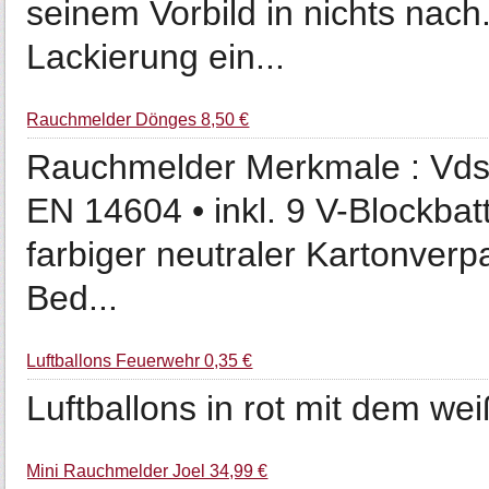
seinem Vorbild in nichts nach
Lackierung ein...
Rauchmelder Dönges 8,50 €
Rauchmelder Merkmale : Vds-g
EN 14604 • inkl. 9 V-Blockbat
farbiger neutraler Kartonverpa
Bed...
Luftballons Feuerwehr 0,35 €
Luftballons in rot mit dem w
Mini Rauchmelder Joel 34,99 €