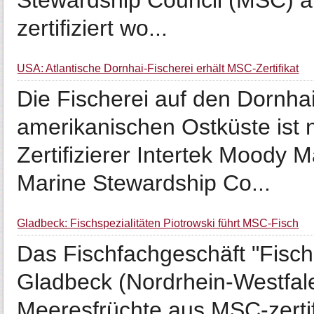
Stewardship Council (MSC) a
zertifiziert wo...
USA: Atlantische Dornhai-Fischerei erhält MSC-Zertifikat
Die Fischerei auf den Dornha
amerikanischen Ostküste ist
Zertifizierer Intertek Moody
Marine Stewardship Co...
Gladbeck: Fischspezialitäten Piotrowski führt MSC-Fisch
Das Fischfachgeschäft "Fischs
Gladbeck (Nordrhein-Westfale
Meeresfrüchte aus MSC-zertifz