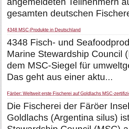
angemeldeten Teilnehmern aus
gesamten deutschen Fischerei
4348 MSC-Produkte in Deutschland
4348 Fisch- und Seafoodprodu
Marine Stewardship Council (
dem MSC-Siegel für umweltge
Das geht aus einer aktu...
Färöer: Weltweit erste Fischerei auf Goldlachs MSC-zertifizi
Die Fischerei der Färöer Inse
Goldlachs (Argentina silus) 