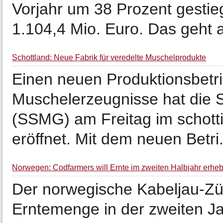
Vorjahr um 38 Prozent gestie
1.104,4 Mio. Euro. Das geht a
Schottland: Neue Fabrik für veredelte Muschelprodukte
Einen neuen Produktionsbetri
Muschelerzeugnisse hat die S
(SSMG) am Freitag im schotti
eröffnet. Mit dem neuen Betri.
Norwegen: Codfarmers will Ernte im zweiten Halbjahr erhebl
Der norwegische Kabeljau-Züc
Erntemenge in der zweiten Ja