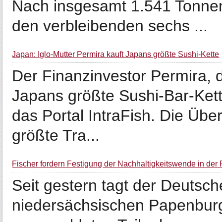
Nach insgesamt 1.541 Tonnen 
den verbleibenden sechs ...
Japan: Iglo-Mutter Permira kauft Japans größte Sushi-Kette
Der Finanzinvestor Permira, d
Japans größte Sushi-Bar-Kett
das Portal IntraFish. Die Übe
größte Tra...
Fischer fordern Festigung der Nachhaltigkeitswende in der 
Seit gestern tagt der Deutsch
niedersächsischen Papenburg