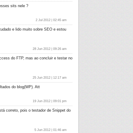
sses sits nele ?
2 Jul 2012 | 02:45 am
udado e lido muito sobre SEO e estou
28 Jun 2012 | 09:26 am
ccess do FTP, mas ao concluir e testar no
25 Jun 2012 | 12:17 am
ltados do blog(WP). Att
19 Jun 2012 | 09:01 pm
á correto, pois o testador de Snippet do
5 Jun 2012 | 01:46 am