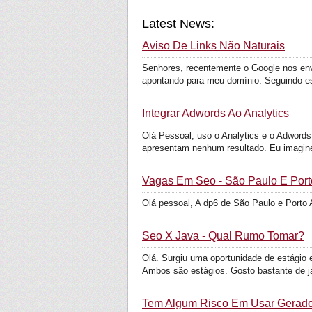
Latest News:
Aviso De Links Não Naturais
Senhores, recentemente o Google nos env
apontando para meu domínio. Seguindo est
Integrar Adwords Ao Analytics
Olá Pessoal, uso o Analytics e o Adword
apresentam nenhum resultado. Eu imaginei
Vagas Em Seo - São Paulo E Port
Olá pessoal, A dp6 de São Paulo e Porto
Seo X Java - Qual Rumo Tomar?
Olá. Surgiu uma oportunidade de estág
Ambos são estágios. Gosto bastante de j
Tem Algum Risco Em Usar Gerado