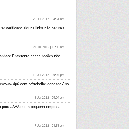
26 Jul 2012 | 04:51 am
 verificado alguns links não naturais
21 Jul 2012 | 11:05 am
panhas: Entretanto esses botões não
12 Jul 2012 | 09:04 pm
tp://www.dp6.com.br/trabalhe-conosco Abs
8 Jul 2012 | 05:04 am
ga para JAVA numa pequena empresa.
7 Jul 2012 | 08:58 am