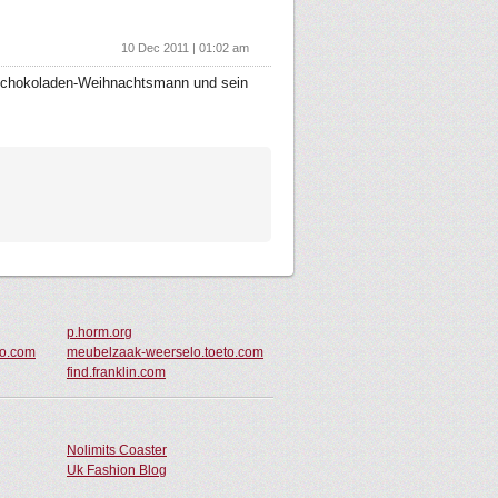
10 Dec 2011 | 01:02 am
er Schokoladen-Weihnachtsmann und sein
p.horm.org
to.com
meubelzaak-weerselo.toeto.com
find.franklin.com
Nolimits Coaster
Uk Fashion Blog