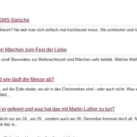
 SMS-Sprüche
Warum? Na weil man sich einfach mal kurzfassen muss. Die schönsten und 
n Märchen zum Fest der Liebe
e sind! Besonders zur Weihnachtszeit sind Märchen sehr beliebt. Welche We
d wie läuft die Messe ab?
 auf die Erde nieder, wo wir in den Christmetten sind - oder auch nicht. Was 
äuf...
er gefeiert und was hat das mit Martin Luther zu tun?
 Nicht nur am 24., am 25., sondern auch am 26. Dezember kommet doch all. N
e das w...