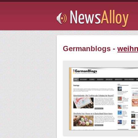
Subsribe
Germanblogs -
weihn