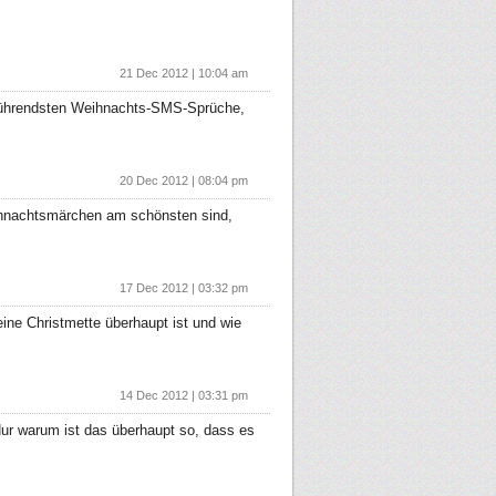
21 Dec 2012 | 10:04 am
rührendsten Weihnachts-SMS-Sprüche,
20 Dec 2012 | 08:04 pm
ihnachtsmärchen am schönsten sind,
17 Dec 2012 | 03:32 pm
eine Christmette überhaupt ist und wie
14 Dec 2012 | 03:31 pm
ur warum ist das überhaupt so, dass es