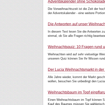
Adventskalender ohne Schokolade:
Die Vorweihnachtszeit ist die Zeit der h
der Adventskalender - eine weitere Portion
Die Antworten auf unser Weihnac
In diesem Text lesen Sie die Antworten 
einmal, ob Sie alle Fragen richtig beantwor
Weihnachtsquiz: 10 Fragen rund 
Weihnachten wird auf sehr vielseitige We
unserem Quiz können Sie Ihr Wissen run
Der Lucia Weihnachtsmarkt in der
Alle Jahre wieder, kommt der Markt gesch
wollen, besuchen Sie unbedingt den Lucia
Weihnachtsbaum im Topf einpflan
Einen Weihnachtsbaum im Topf können Sie i
Kauf des Baumes müssen Sie wählerisch 