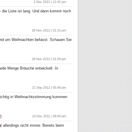
2 Dec 2012 | 12:42 pm
- die Liste ist lang. Und dann kommt noch
28 Nov 2012 | 01:15 pm
rund um Weihnachten befasst. Schauen Sie
28 Nov 2012 | 01:09 pm
jede Menge Bräuche entwickelt. In
21 Sep 2012 | 05:48 pm
o richtig in Weihnachtsstimmung kommen
m
10 Dec 2011 | 09:00 pm
 allerdings nicht immer. Bereits beim