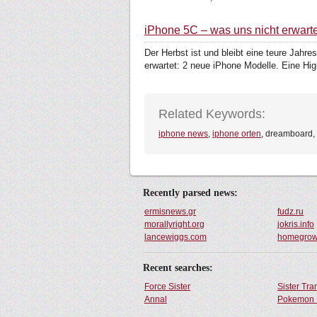
iPhone 5C – was uns nicht erwarte
Der Herbst ist und bleibt eine teure Jahr
erwartet: 2 neue iPhone Modelle. Eine Hig
Related Keywords:
iphone news
,
iphone orten
, dreamboard, a
Recently parsed news:
ermisnews.gr
fudz.ru
morallyright.org
jokris.info
lancewiggs.com
homegrow
Recent searches:
Force Sister
Sister Tr
Annal
Pokemon 