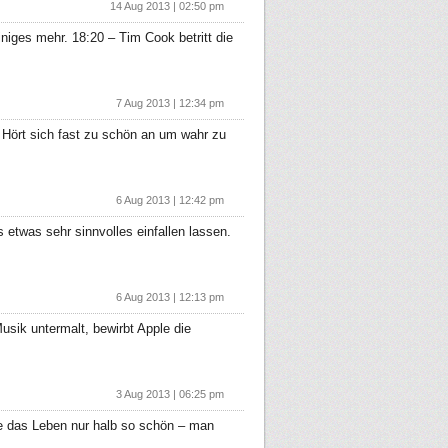
14 Aug 2013 | 02:50 pm
niges mehr. 18:20 – Tim Cook betritt die
7 Aug 2013 | 12:34 pm
Hört sich fast zu schön an um wahr zu
6 Aug 2013 | 12:42 pm
twas sehr sinnvolles einfallen lassen.
6 Aug 2013 | 12:13 pm
sik untermalt, bewirbt Apple die
3 Aug 2013 | 06:25 pm
re das Leben nur halb so schön – man