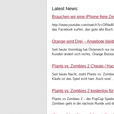
Latest News:
Brauchen wir eine iPhone freie Ze
http://www.youtube.com/watch?v=OINa46He
das Facebook surfen, das gute alte Buch.
Orange wird Drei – Angebote blei
Seit heute Vormittag hat Österreich nur no
Kunden ändert sich nichts, Orange Bestan
Plants vs. Zombies 2 Cheats / Ha
Seit heute Nacht, steht Plants vs. Zombie
Käufe ist das Spiel echt hart. Auch sind ..
Plants vs. Zombies 2 kostenlos fü
Plants vs Zombies 2 – der PopCap Spielekl
Zombies geht in die nächste Runde und di