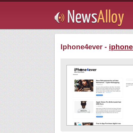
Subsribe
Iphone4ever -
iphone