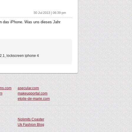
30 Jul 2013 | 06:39 pm
oran das iPhone. Was uns dieses Jahr
.2.1, lockscreen iphone 4
oms.com
asecular.com
om
makeupportal.com
etoile-de-marie.com
Nolimits Coaster
Uk Fashion Blog