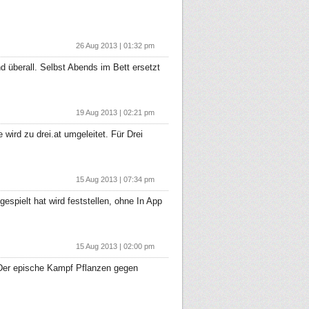
26 Aug 2013 | 01:32 pm
überall. Selbst Abends im Bett ersetzt
19 Aug 2013 | 02:21 pm
 wird zu drei.at umgeleitet. Für Drei
15 Aug 2013 | 07:34 pm
espielt hat wird feststellen, ohne In App
15 Aug 2013 | 02:00 pm
! Der epische Kampf Pflanzen gegen