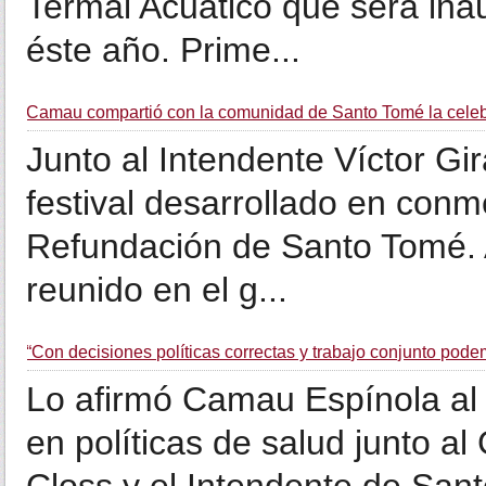
Termal Acuático que será in
éste año. Prime...
Camau compartió con la comunidad de Santo Tomé la celebr
Junto al Intendente Víctor Gi
festival desarrollado en conm
Refundación de Santo Tomé. 
reunido en el g...
“Con decisiones políticas correctas y trabajo conjunto pode
Lo afirmó Camau Espínola al 
en políticas de salud junto 