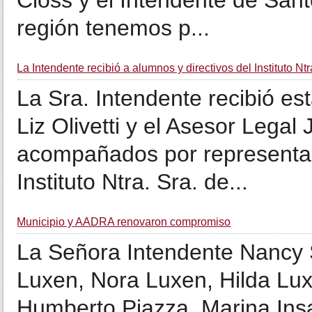
Closs y el Intendente de San
región tenemos p...
La Intendente recibió a alumnos y directivos del Instituto Nt
La Sra. Intendente recibió e
Liz Olivetti y el Asesor Lega
acompañados por representan
Instituto Ntra. Sra. de...
Municipio y AADRA renovaron compromiso
La Señora Intendente Nancy 
Luxen, Nora Luxen, Hilda Luxe
Humberto Piazza, Marina Insa