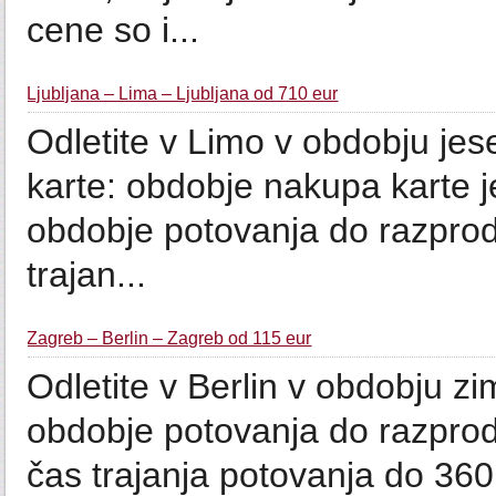
cene so i...
Ljubljana – Lima – Ljubljana od 710 eur
Odletite v Limo v obdo
karte: obdobje nakupa karte 
obdobje potovanja do razprod
trajan...
Zagreb – Berlin – Zagreb od 115 eur
Odletite v Berlin v obd
obdobje potovanja do razpro
čas trajanja potovanja do 3