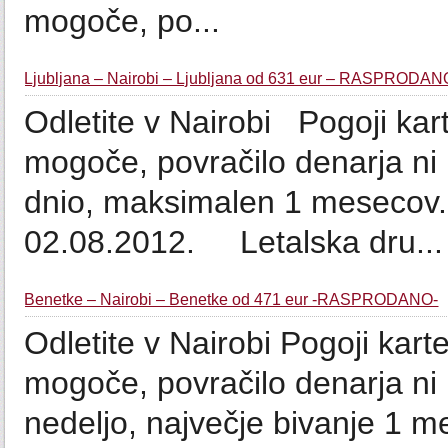
mogoče, po...
Ljubljana – Nairobi – Ljubljana od 631 eur – RASPRODAN
Odletite v Nairobi Pogoji k
mogoče, povračilo denarja n
dnio, maksimalen 1 mesecov. 
02.08.2012. Letalska dru...
Benetke – Nairobi – Benetke od 471 eur -RASPRODANO-
Odletite v Nairobi Pogoji ka
mogoče, povračilo denarja ni
nedeljo, največje bivanje 1 m