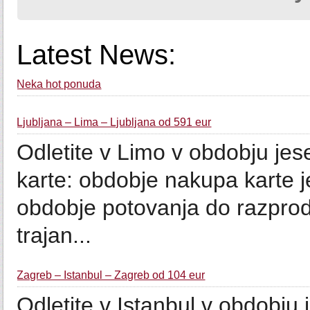
Latest News:
Neka hot ponuda
Ljubljana – Lima – Ljubljana od 591 eur
Odletite v Limo v obdo
karte: obdobje nakupa karte 
obdobje potovanja do razprod
trajan...
Zagreb – Istanbul – Zagreb od 104 eur
Odletite v Istanbul v 