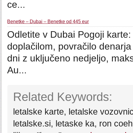
ce...
Benetke – Dubai – Benetke od 445 eur
Odletite v Dubai Pogoji kar
doplačilom, povračilo denarj
dni z uključeno nedjeljo, ma
Au...
Related Keywords:
letalske karte, letalske vozovnic
letalske.si, letaske ka, ron c