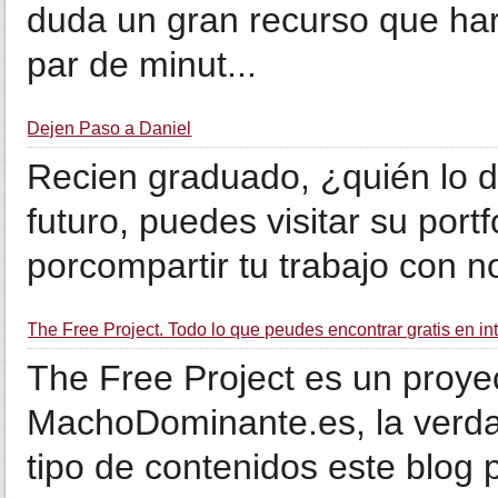
duda un gran recurso que ha
par de minut...
Dejen Paso a Daniel
Recien graduado, ¿quién lo di
futuro, puedes visitar su port
porcompartir tu trabajo con n
The Free Project. Todo lo que peudes encontrar gratis en in
The Free Project es un proyec
MachoDominante.es, la verda
tipo de contenidos este blog 