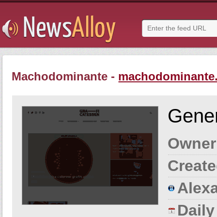
Machodominante -
machodominante
Gener
Owner
Create
Alexa
Dail