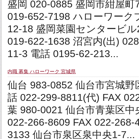
盛岡 020‐0885 盛岡市紺屋町7‐2
019-652-7198 ハローワー
12-18 盛岡菜園センタービル2階
019-622-1638 沼宮内(出)
11‐3 電話 0195-62-213...
内職 募集 ハローワーク 宮城県
仙台 983‐0852 仙台市宮城野
話 022-299-8811(代) FA
葉 980-0021 仙台市青葉区
022-266-8609 FAX 022-
3133 仙台市泉区泉中央1-7...