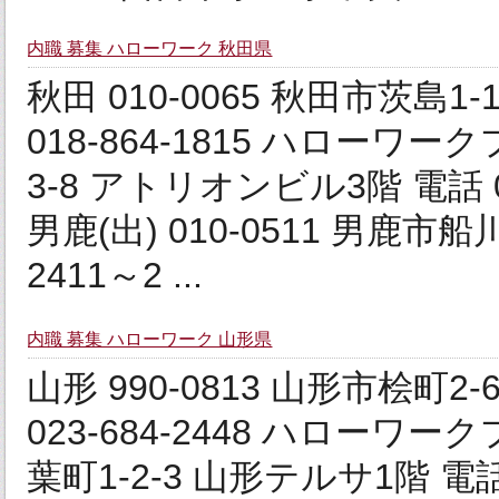
内職 募集 ハローワーク 秋田県
秋田 010‐0065 秋田市茨島1‐12‐
018-864-1815 ハローワー
3-8 アトリオンビル3階 電話 018-
男鹿(出) 010‐0511 男鹿市船
2411～2 ...
内職 募集 ハローワーク 山形県
山形 990‐0813 山形市桧町2‐6‐1
023-684-2448 ハローワー
葉町1-2-3 山形テルサ1階 電話 02