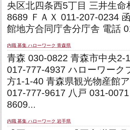
央区北四条西5丁目 三井生命札幌
8689 ＦＡＸ 011-207-0234
館地方合同庁舎分庁舎 電話 0138
内職 募集 ハローワーク 青森県
青森 030‐0822 青森市中央2‐10‐
017-777-4937 ハローワー
方1-1-40 青森県観光物産館アスパ
017-777-9617 八戸 031‐00
8609...
内職 募集 ハローワーク 岩手県