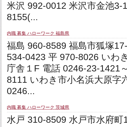
米沢 992‐0012 米沢市金池3‐
8155(...
内職 募集 ハローワーク 福島県
福島 960‐8589 福島市狐塚17‐40
534-0423 平 970‐802
庁舎１F 電話 0246-23-1421～7
8111 いわき市小名浜大原字六反田6
0246...
内職 募集 ハローワーク 茨城県
水戸 310‐8509 水戸市水府町157