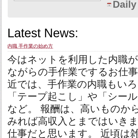
Dail
Latest News:
内職 手作業の始め方
今はネットを利用した内職が
ながらの手作業でするお仕事
近では、手作業の内職もいろ
「テープ起こし」や「シール
など。 報酬は、高いものか
みれば高収入とまではいき
仕事だと思います。 近頃は雑