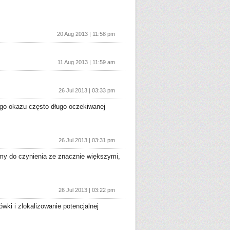
20 Aug 2013 | 11:58 pm
11 Aug 2013 | 11:59 am
26 Jul 2013 | 03:33 pm
ego okazu często długo oczekiwanej
26 Jul 2013 | 03:31 pm
my do czynienia ze znacznie większymi,
26 Jul 2013 | 03:22 pm
ki i zlokalizowanie potencjalnej