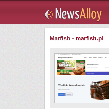
Subsribe
Marfish -
marfish.pl