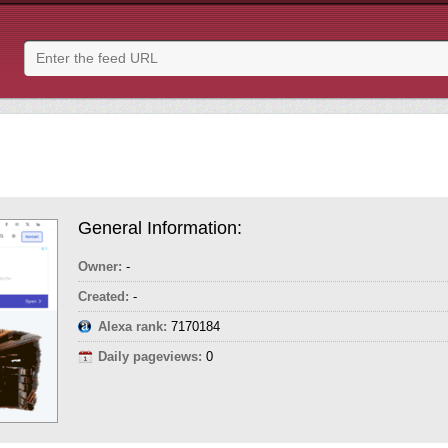
General Information:
Owner:
-
Created:
-
Alexa rank:
7170184
Daily pageviews:
0