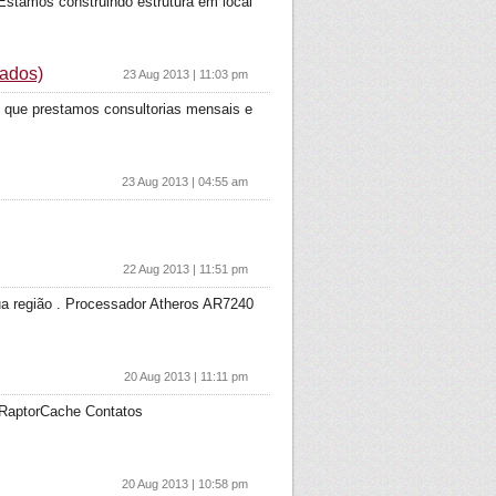
 Estamos construindo estrutura em local
iados)
23 Aug 2013 | 11:03 pm
o que prestamos consultorias mensais e
23 Aug 2013 | 04:55 am
22 Aug 2013 | 11:51 pm
 região . Processador Atheros AR7240
20 Aug 2013 | 11:11 pm
e RaptorCache Contatos
20 Aug 2013 | 10:58 pm