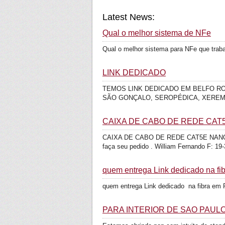
Latest News:
Qual o melhor sistema de NFe
Qual o melhor sistema para NFe que tra
LINK DEDICADO
TEMOS LINK DEDICADO EM BELFO ROX
SÃO GONÇALO, SEROPÉDICA, XEREM,
CAIXA DE CABO DE REDE CAT5
CAIXA DE CABO DE REDE CAT5E NANO ACCE
faça seu pedido . William Fernando F: 19-
quem entrega Link dedicado na fi
quem entrega Link dedicado na fibra em 
PARA INTERIOR DE SÃO PAULO