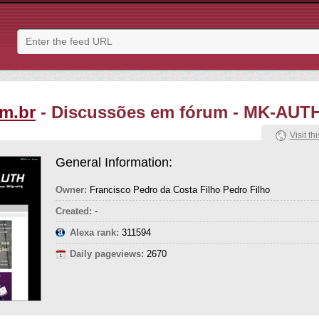
m.br
- Discussões em fórum - MK-AUT
Visit thi
General Information:
Owner:
Francisco Pedro da Costa Filho Pedro Filho
Created:
-
Alexa rank:
311594
Daily pageviews:
2670