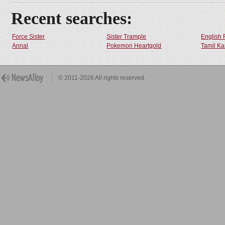
Recent searches:
Force Sister
Sister Trample
English 
Annal
Pokemon Heartgold
Tamil Ka
© 2011-2026 All rights reserved.