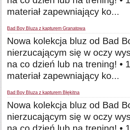
na co dzień lub na trening! •
materiał zapewniający ko...
Bad Boy Bluza z kapturem Granatowa
Nowa kolekcja bluz od Bad Bo
nierzucającym się w oczy wy
na co dzień lub na trening! •
materiał zapewniający ko...
Bad Boy Bluza z kapturem Błękitna
Nowa kolekcja bluz od Bad Bo
nierzucającym się w oczy wy
na co dzień lub na trening! •