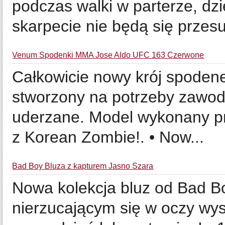
podczas walki w parterze, dz
skarpecie nie będą się przes
Venum Spodenki MMA Jose Aldo UFC 163 Czerwone
Całkowicie nowy krój spodene
stworzony na potrzeby zawodn
uderzane. Model wykonany prz
z Korean Zombie!. • Now...
Bad Boy Bluza z kapturem Jasno Szara
Nowa kolekcja bluz od Bad Bo
nierzucającym się w oczy wy