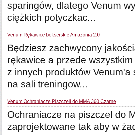
sparingów, dlatego Venum wy
ciężkich potyczkac...
Venum Rękawice bokserskie Amazonia 2.0
Będziesz zachwycony jakością
rękawice a przede wszystkim
z innych produktów Venum'a s
na sali treningow...
Venum Ochraniacze Piszczeli do MMA 360 Czarne
Ochraniacze na piszczel do 
zaprojektowane tak aby w ża