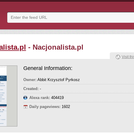
lista.pl
- Nacjonalista.pl
Visit thi
General Information:
Owner:
Abbit Krzysztof Pyrkosz
Created:
-
Alexa rank:
404419
Daily pageviews:
1602