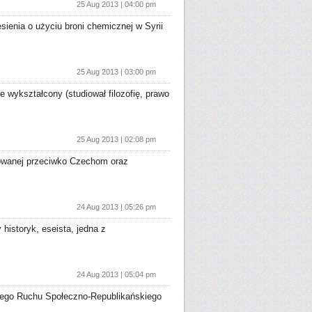
25 Aug 2013 | 04:00 pm
esienia o użyciu broni chemicznej w Syrii
25 Aug 2013 | 03:00 pm
e wykształcony (studiował filozofię, prawo
25 Aug 2013 | 02:08 pm
rowanej przeciwko Czechom oraz
24 Aug 2013 | 05:26 pm
historyk, eseista, jedna z
24 Aug 2013 | 05:04 pm
kiego Ruchu Społeczno-Republikańskiego