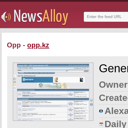
Opp -
opp.kz
Gener
Owner
Create
Alexa
Dail