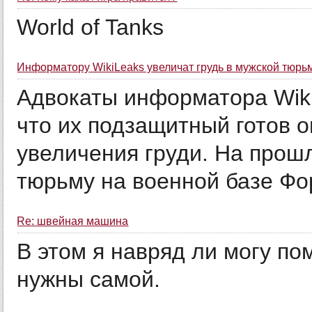
World of Tanks
Информатору WikiLeaks увеличат грудь в мужской тюрь
Адвокаты информатора Wiki
что их подзащитный готов 
увеличения груди. На прош
тюрьму на военной базе Фор
Re: швейная машина
В этом я навряд ли могу по
нужны самой.