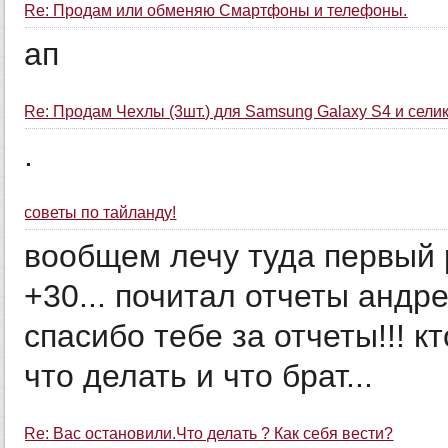
Re: Продам или обменяю Смартфоны и телефоны.
ап
Re: Продам Чехлы (3шт.) для Samsung Galaxy S4 и сели
.
советы по тайланду!
вообщем лечу туда первый р
+30... почитал отчеты андр
спасибо тебе за отчеты!!! к
что делать и что брат...
Re: Вас остановили.Что делать ? Как себя вести?