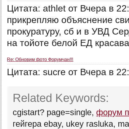
Цитата: athlet от Вчера в 
прикрепляю объяснение сви
прокуратуру, сб и в УВД Сер
на тойоте белой ЕД красава!
Re: Обновим фото Форумчан!!!
Цитата: sucre от Вчера в 22:2
Related Keywords:
cgistart? page=single,
форум по
гейгера ebay, ukey rasluka, m