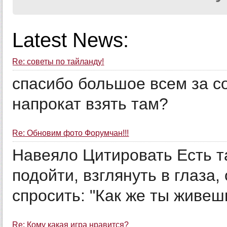
Latest News:
Re: советы по тайланду!
спасибо большое всем за со
напрокат взять там?
Re: Обновим фото Форумчан!!!
Навеяло Цитировать Есть т
подойти, взглянуть в глаза,
спросить: "Как же ты живешь
Re: Кому какая игра нравится?