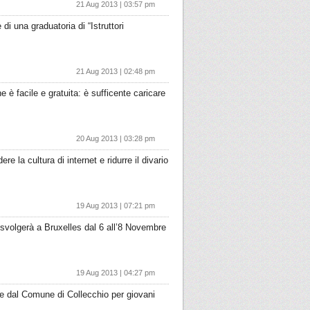
21 Aug 2013 | 03:57 pm
 una graduatoria di “Istruttori
21 Aug 2013 | 02:48 pm
ne è facile e gratuita: è sufficente caricare
20 Aug 2013 | 03:28 pm
 la cultura di internet e ridurre il divario
19 Aug 2013 | 07:21 pm
 svolgerà a Bruxelles dal 6 all’8 Novembre
19 Aug 2013 | 04:27 pm
te dal Comune di Collecchio per giovani