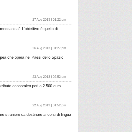
27 Aug 2013 | 01:22 pm
nmeccanica”. L’obiettivo è quello di
26 Aug 2013 | 01:27 pm
ropea che opera nei Paesi dello Spazio
23 Aug 2013 | 02:52 pm
ntributo economico pari a 2.500 euro.
22 Aug 2013 | 01:52 pm
ure straniere da destinare ai corsi di lingua