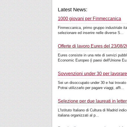
Latest News:
1000 giovani per Finmeccanica
Finmeccanica, primo gruppo industriale ital
selezionare ed inserire nelle diverse S...
Offerte di lavoro Eures del 23/08/
Eures consiste in una rete di servizi pubb
Economic Europeo (i paesi dell'Unione Eu.
Sovvenzioni under 30 per lavorare
Sei un disoccupato under 30 e hai trovato 
Potrai utilizzarlo per pagare viaggi, affi...
Selezione per due laureati in letter
L'Istituto Italiano di Cultura di Madrid indi
italiana organizzati al p...