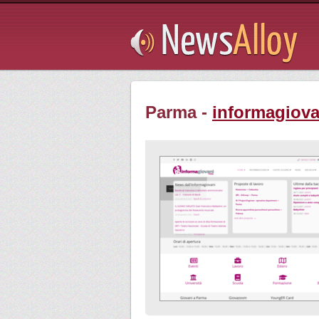
Subsribe
Parma -
informagiova