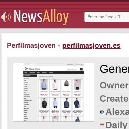
Perfilmasjoven -
perfilmasjoven.es
Gener
Owner
Create
Alexa
Dail