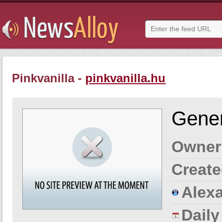
Pinkvanilla -
pinkvanilla.hu
Gener
Owner
Create
Alexa
Dail