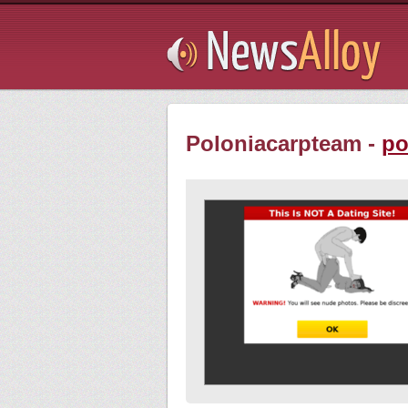
Subsribe
Poloniacarpteam -
po