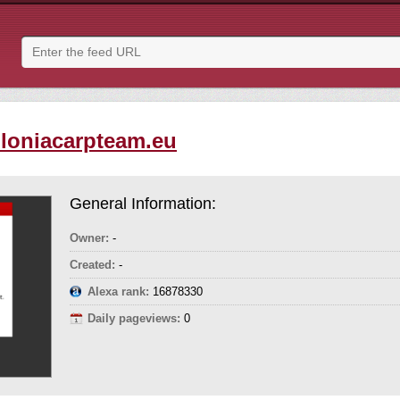
loniacarpteam.eu
General Information:
Owner:
-
Created:
-
Alexa rank:
16878330
Daily pageviews:
0