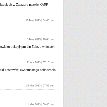
ędkarskich w Zabrzu o nazwie KARP
12 May 2013 | 04:45 pm
5 May 2013 | 10:43 pm
łowisku sekcyjnym Lin Zabrze w dniach
12 Apr 2013 | 07:13 pm
zki zestawów, ewentualnego odhaczania
15 Mar 2013 | 07:59 am
11 Mar 2013 | 09:48 pm