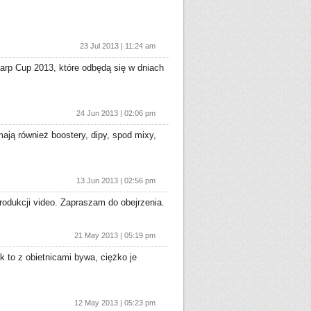
23 Jul 2013 | 11:24 am
arp Cup 2013, które odbędą się w dniach
24 Jun 2013 | 02:06 pm
ają również boostery, dipy, spod mixy,
13 Jun 2013 | 02:56 pm
dukcji video. Zapraszam do obejrzenia.
21 May 2013 | 05:19 pm
k to z obietnicami bywa, ciężko je
12 May 2013 | 05:23 pm