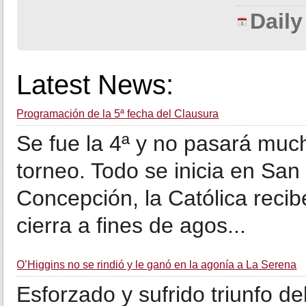
Dail
Latest News:
Programación de la 5ª fecha del Clausura
Se fue la 4ª y no pasará muc
torneo. Todo se inicia en San 
Concepción, la Católica recib
cierra a fines de agos...
O’Higgins no se rindió y le ganó en la agonía a La Serena
Esforzado y sufrido triunfo de