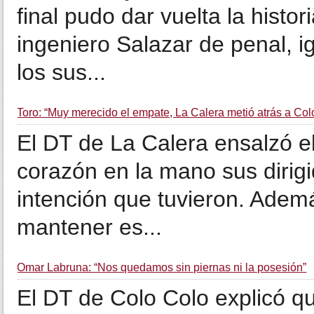
final pudo dar vuelta la histor
ingeniero Salazar de penal, i
los sus...
Toro: “Muy merecido el empate, La Calera metió atrás a Col
El DT de La Calera ensalzó e
corazón en la mano sus dirigid
intención que tuvieron. Ademá
mantener es...
Omar Labruna: “Nos quedamos sin piernas ni la posesión”
El DT de Colo Colo explicó qu