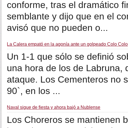
conforme, tras el dramático fi
semblante y dijo que en el 
avisó que no pueden o...
La Calera empató en la agonía ante un golpeado Colo Colo
Un 1-1 que sólo se definió sobr
una hora de los de Labruna, 
ataque. Los Cementeros no se 
90`, en los ...
Naval sigue de fiesta y ahora bajó a Ñublense
Los Choreros se mantienen bie