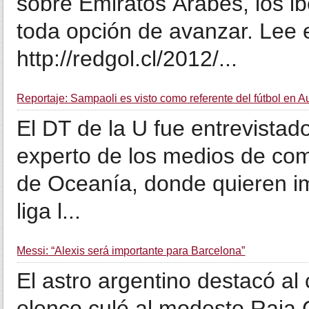
sobre Emiratos Árabes, los ib
toda opción de avanzar. Lee 
http://redgol.cl/2012/...
Reportaje: Sampaoli es visto como referente del fútbol en Au
El DT de la U fue entrevistad
experto de los medios de com
de Oceanía, donde quieren imi
liga l...
Messi: “Alexis será importante para Barcelona”
El astro argentino destacó al 
elenco culé al modesto Raja