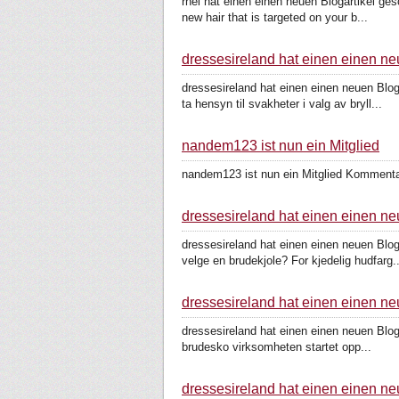
rhei hat einen einen neuen Blogartikel ges
new hair that is targeted on your b...
dressesireland hat einen einen ne
dressesireland hat einen einen neuen Bloga
ta hensyn til svakheter i valg av bryll...
nandem123 ist nun ein Mitglied
nandem123 ist nun ein Mitglied Kommenta
dressesireland hat einen einen ne
dressesireland hat einen einen neuen Bloga
velge en brudekjole? For kjedelig hudfarg..
dressesireland hat einen einen ne
dressesireland hat einen einen neuen Blogar
brudesko virksomheten startet opp...
dressesireland hat einen einen neu