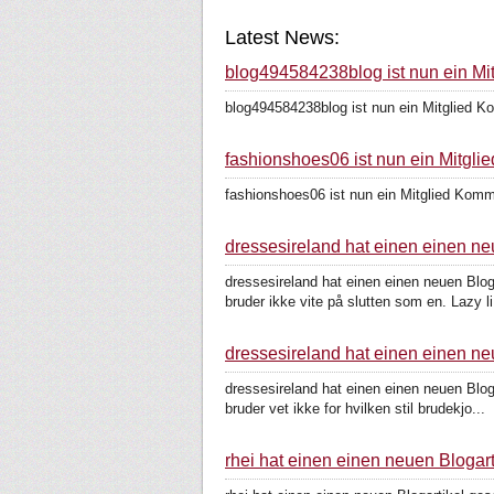
Latest News:
blog494584238blog ist nun ein Mit
blog494584238blog ist nun ein Mitglied K
fashionshoes06 ist nun ein Mitglie
fashionshoes06 ist nun ein Mitglied Komm
dressesireland hat einen einen ne
dressesireland hat einen einen neuen Blog
bruder ikke vite på slutten som en. Lazy li.
dressesireland hat einen einen ne
dressesireland hat einen einen neuen Blog
bruder vet ikke for hvilken stil brudekjo...
rhei hat einen einen neuen Blogart