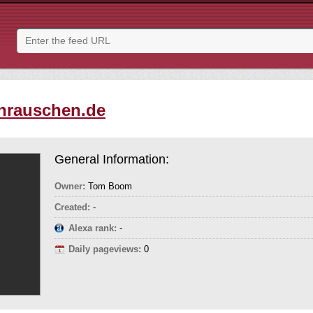
inrauschen.de
General Information:
Owner:
Tom Boom
Created:
-
Alexa rank:
-
Daily pageviews:
0