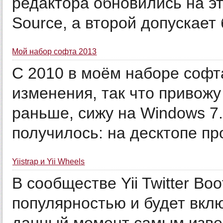
редактора обновились на э
Source, а второй допускает 
Мой набор софта 2013
С 2010 в моём наборе соф
изменения, так что привожу
раньше, сижу на Windows 7.
получилось: на десктопе про
Yiistrap и Yii Wheels
В сообществе Yii Twitter Bo
популярностью и будет вклю