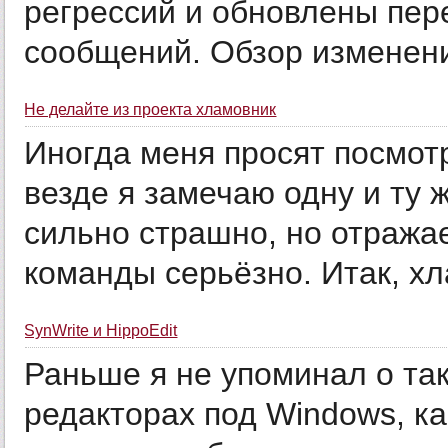
регрессий и обновлены пер
сообщений. Обзор изменени
Не делайте из проекта хламовник
Иногда меня просят посмотр
везде я замечаю одну и ту 
сильно страшно, но отражае
команды серьёзно. Итак, хл
SynWrite и HippoEdit
Раньше я не упоминал о та
редакторах под Windows, как