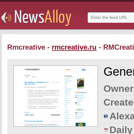
Rmcreative -
rmcreative.ru
- RMCreati
Gener
Owner
Create
Alexa
Dail