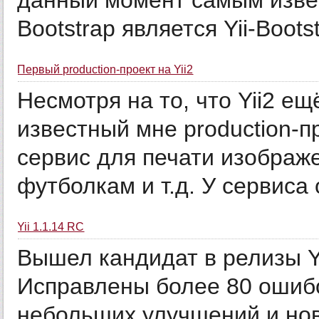
данный момент самым изве
Bootstrap является Yii-Bootstr
Первый production-проект на Yii2
Несмотря на то, что Yii2 е
известный мне production-п
сервис для печати изображе
футболкам и т.д. У сервиса 
Yii 1.1.14 RC
Вышел кандидат в релизы Yi
Исправлены более 80 ошибо
небольших улучшений и но