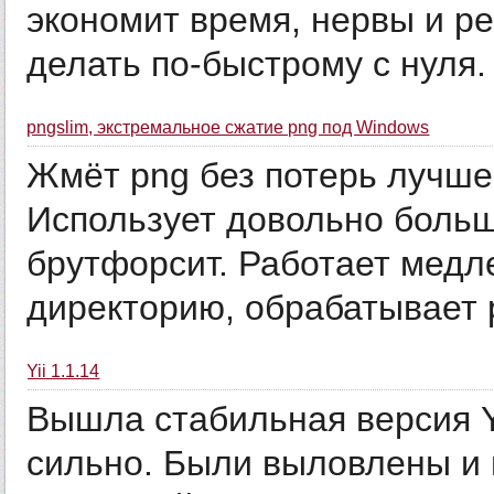
экономит время, нервы и р
делать по-быстрому с нуля. 
pngslim, экстремальное сжатие png под Windows
Жмёт png без потерь лучше 
Использует довольно больш
брутфорсит. Работает медл
директорию, обрабатывает р
Yii 1.1.14
Вышла стабильная версия Yi
сильно. Были выловлены и 