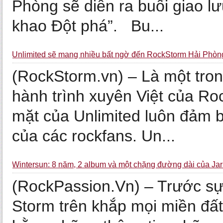
Phòng sẽ diễn ra buổi giao l
khao Đột phá”. Bu...
Unlimited sẽ mang nhiều bất ngờ đến RockStorm Hải Phòn
(RockStorm.vn) – Là một tr
hành trình xuyên Việt của Ro
mặt của Unlimited luôn đảm 
của các rockfans. Un...
Wintersun: 8 năm, 2 album và một chặng đường dài của Ja
(RockPassion.Vn) – Trước sự
Storm trên khắp mọi miền đất 