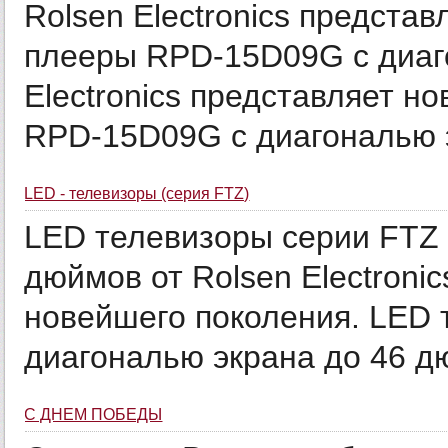
Rolsen Electronics предста
плееры RPD-15D09G с диаг
Electronics представляет 
RPD-15D09G с диагональю э
LED - телевизоры (серия FTZ)
LED телевизоры серии FTZ 
дюймов от Rolsen Electroni
новейшего поколения. LED 
диагональю экрана до 46 дю
С ДНЁМ ПОБЕДЫ