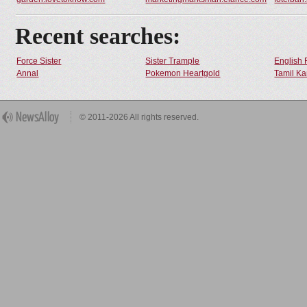
Recent searches:
Force Sister
Sister Trample
English 
Annal
Pokemon Heartgold
Tamil Ka
© 2011-2026 All rights reserved.