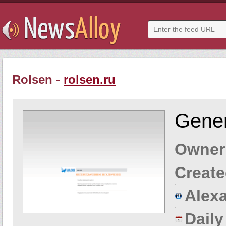
Rolsen -
rolsen.ru
Gener
Owner
Create
Alexa
Dail