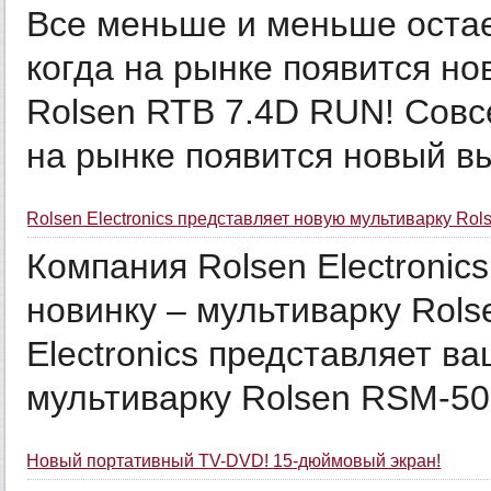
Все меньше и меньше остае
когда на рынке появится н
Rolsen RTB 7.4D RUN! Совсе
на рынке появится новый вы
Rolsen Electronics представляет новую мультиварку Ro
Компания Rolsen Electroni
новинку – мультиварку Rol
Electronics представляет в
мультиварку Rolsen RSM-507
Новый портативный TV-DVD! 15-дюймовый экран!