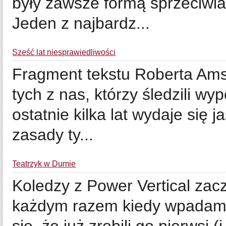
były zawsze formą sprzeciwia
Jeden z najbardz...
Sześć lat niesprawiedliwości
Fragment tekstu Roberta Amst
tych z nas, którzy śledzili 
ostatnie kilka lat wydaje się 
zasady ty...
Teatrzyk w Dumie
Koledzy z Power Vertical zac
każdym razem kiedy wpadam 