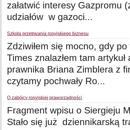
załatwić interesy Gazpromu 
udziałów w gazoci...
Szkoła przetrwania rosyjskiego biznesu
Zdziwiłem się mocno, gdy po
Times znalazłem tam artykuł
prawnika Briana Zimblera z 
czytamy pochwały Ro...
O zabójcy rosyjskiej praworządności
Fragment wpisu o Siergieju M
Stało się już dziennikarską 