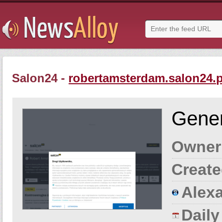
Salon24 -
robertamsterdam.salon24.p
Gener
Owner
Create
Alexa
Dail