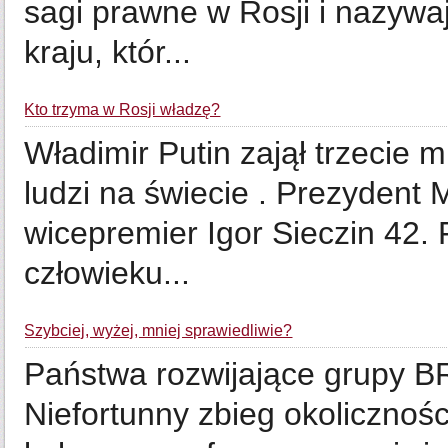
sagi prawne w Rosji i nazywa
kraju, któr...
Kto trzyma w Rosji władzę?
Władimir Putin zajął trzecie 
ludzi na świecie . Prezydent 
wicepremier Igor Sieczin 42. 
człowieku...
Szybciej, wyżej, mniej sprawiedliwie?
Państwa rozwijające grupy BR
Niefortunny zbieg okolicznośc