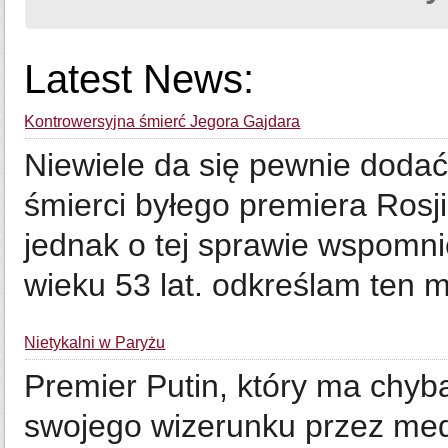
Latest News:
Kontrowersyjna śmierć Jegora Gajdara
Niewiele da się pewnie doda
śmierci byłego premiera Rosj
jednak o tej sprawie wspomn
wieku 53 lat. odkreślam ten mł
Nietykalni w Paryżu
Premier Putin, który ma chyb
swojego wizerunku przez medi