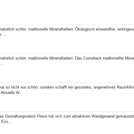
türlich schön: traditionelle Mineralfarben. Ökologisch einwandfrei, wohngesun
 ...
ürlich schön: traditionelle Mineralfarben. Das Comeback traditioneller Minera
...
at ist nicht nur schön, sondern schafft ein gesundes, angenehmes Raumkli
Aktuelle W...
 Gestaltungstalent Fliese hat sich zum attraktiven Wandgewand gemausert -
 Ess...