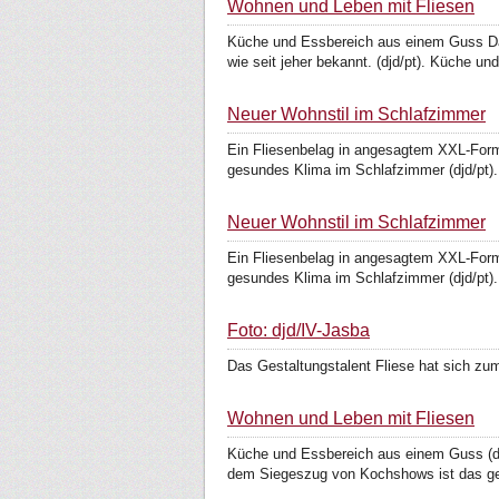
Wohnen und Leben mit Fliesen
Küche und Essbereich aus einem Guss Das
wie seit jeher bekannt. (djd/pt). Küche und
Neuer Wohnstil im Schlafzimmer
Ein Fliesenbelag in angesagtem XXL-Form
gesundes Klima im Schlafzimmer (djd/pt). 
Neuer Wohnstil im Schlafzimmer
Ein Fliesenbelag in angesagtem XXL-Form
gesundes Klima im Schlafzimmer (djd/pt). 
Foto: djd/IV-Jasba
Das Gestaltungstalent Fliese hat sich zum
Wohnen und Leben mit Fliesen
Küche und Essbereich aus einem Guss (dj
dem Sieges­zug von Kochshows ist das g