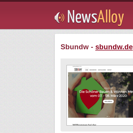
Subsribe
Sbundw -
sbundw.de