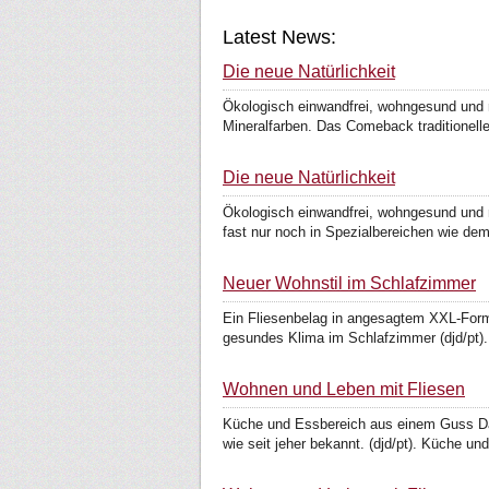
Latest News:
Die neue Natürlichkeit
Ökologisch einwandfrei, wohngesund und na
Mineralfarben. Das Comeback traditioneller
Die neue Natürlichkeit
Ökologisch einwandfrei, wohngesund und nat
fast nur noch in Spezialbereichen wie dem
Neuer Wohnstil im Schlafzimmer
Ein Fliesenbelag in angesagtem XXL-Form
gesundes Klima im Schlafzimmer (djd/pt). 
Wohnen und Leben mit Fliesen
Küche und Essbereich aus einem Guss Das
wie seit jeher bekannt. (djd/pt). Küche und