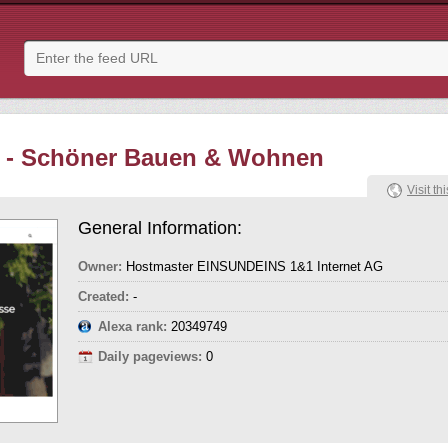
- Schöner Bauen & Wohnen
Visit thi
General Information:
Owner:
Hostmaster EINSUNDEINS 1&1 Internet AG
Created:
-
Alexa rank:
20349749
Daily pageviews:
0