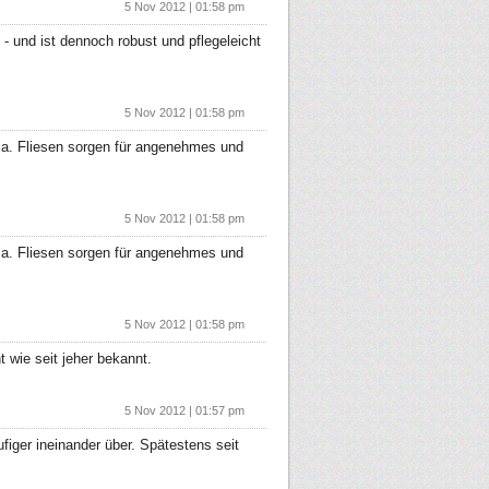
5 Nov 2012 | 01:58 pm
 und ist dennoch robust und pflegeleicht
5 Nov 2012 | 01:58 pm
ma. Fliesen sorgen für angenehmes und
5 Nov 2012 | 01:58 pm
ma. Fliesen sorgen für angenehmes und
5 Nov 2012 | 01:58 pm
 wie seit jeher bekannt.
5 Nov 2012 | 01:57 pm
ger ineinander über. Spätestens seit