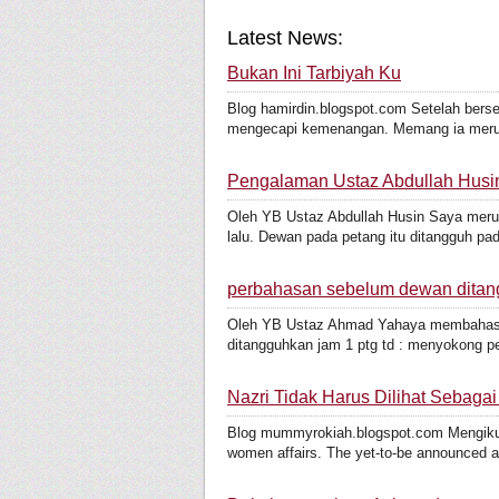
Latest News:
Bukan Ini Tarbiyah Ku
Blog hamirdin.blogspot.com Setelah bers
mengecapi kemenangan. Memang ia meru
Pengalaman Ustaz Abdullah Husi
Oleh YB Ustaz Abdullah Husin Saya merup
lalu. Dewan pada petang itu ditangguh pad
perbahasan sebelum dewan dita
Oleh YB Ustaz Ahmad Yahaya membahaskan
ditangguhkan jam 1 ptg td : menyokong pe
Nazri Tidak Harus Dilihat Sebag
Blog mummyrokiah.blogspot.com Mengikut la
women affairs. The yet-to-be announced a