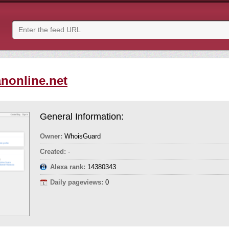
anonline.net
General Information:
Owner:
WhoisGuard
Created:
-
Alexa rank:
14380343
Daily pageviews:
0