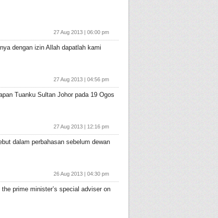
27 Aug 2013 | 06:00 pm
ya dengan izin Allah dapatlah kami
27 Aug 2013 | 04:56 pm
ucapan Tuanku Sultan Johor pada 19 Ogos
27 Aug 2013 | 12:16 pm
sebut dalam perbahasan sebelum dewan
26 Aug 2013 | 04:30 pm
the prime minister’s special adviser on