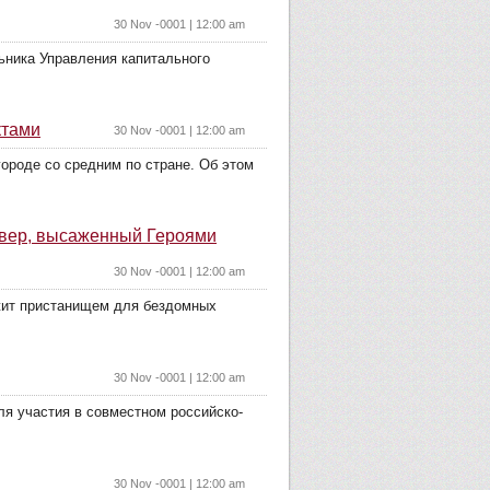
30 Nov -0001 | 12:00 am
ьника Управления капитального
ктами
30 Nov -0001 | 12:00 am
ороде со средним по стране. Об этом
квер, высаженный Героями
30 Nov -0001 | 12:00 am
ужит пристанищем для бездомных
30 Nov -0001 | 12:00 am
ля участия в совместном российско-
30 Nov -0001 | 12:00 am