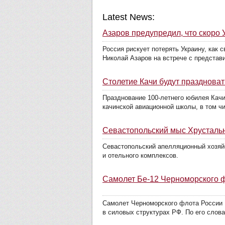
Latest News:
Азаров предупредил, что скоро 
Россия рискует потерять Украину, как 
Николай Азаров на встрече с представ
Столетие Качи будут праздноват
Празднование 100-летнего юбилея Качи 
качинской авиационной школы, в том чи
Севастопольский мыс Хрусталь
Севастопольский апелляционный хозяй
и отельного комплексов.
Самолет Бе-12 Черноморского ф
Самолет Черноморского флота России Б
в силовых структурах РФ. По его слова