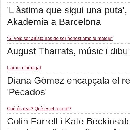
'Llàstima que sigui una puta',
Akademia a Barcelona
“Si vols ser artista has de ser honest amb tu mateix”
August Tharrats, músic i dibu
L'amor d'amagat
Diana Gómez encapçala el rep
'Pecados'
Què és real? Què és el record?
Colin Farrell i Kate Beckinsal