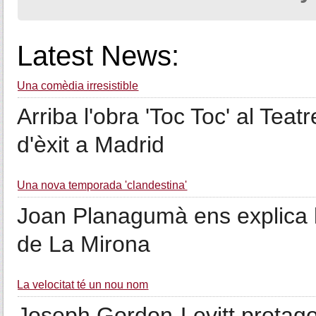
Latest News:
Una comèdia irresistible
Arriba l'obra 'Toc Toc' al Tea
d'èxit a Madrid
Una nova temporada 'clandestina'
Joan Planagumà ens explica 
de La Mirona
La velocitat té un nou nom
Joseph Gordon-Levitt protagoni