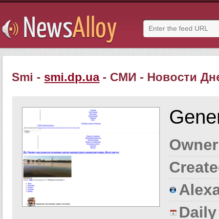
Smi -
smi.dp.ua
- СМИ - Новости Дн
Gener
Owner
Create
Alexa
Dail