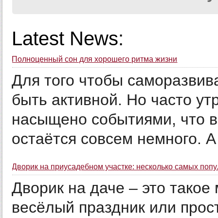
Latest News:
Полноценный сон для хорошего ритма жизни
Для того чтобы саморазвив
быть активной. Но часто ут
насыщено событиями, что 
остаётся совсем немного. А 
Дворик на приусадебном участке: несколько самых поп
Дворик на даче – это такое
весёлый праздник или прос