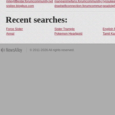
mileylittlestar.forumcommunity.net
manganimefans.forumcommunity.net
ryosukee
sisilee.blogbus.com
dswiiwificonnection.forumcommunity.net
seadolp
Recent searches:
Force Sister
Sister Trample
English 
Annal
Pokemon Heartgold
Tamil Ka
© 2011-2026 All rights reserved.