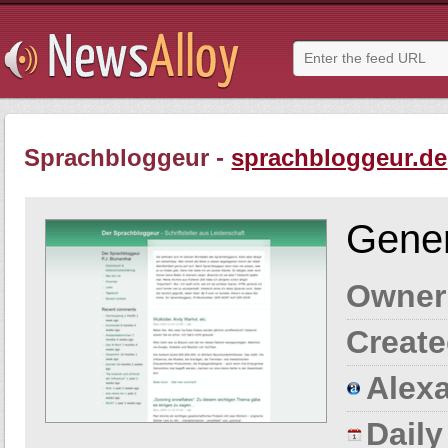
Sprachbloggeur -
sprachbloggeur.de
Gener
Owner
Create
Alexa
Dail