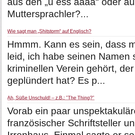
aus den „u ess aaaa“ oder aus
Muttersprachler?...
Wie sagt man „Shitstorm“ auf Englisch?
Hmmm. Kann es sein, dass m
leid, ich habe seinen Namen
kriminellen Verein gehört, d
geplündert hat? Es p...
Ah, Süße Unschuld! – z.B.: "The Thing?"
Vorab ein paar unspektakuläre
französischer Schriftsteller 