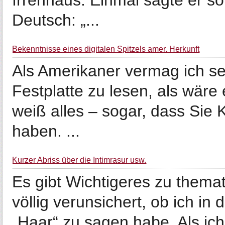
Irrenhaus. Einmal sagte er so
Deutsch: „...
Bekenntnisse eines digitalen Spitzels amer. Herkunft
Als Amerikaner vermag ich sel
Festplatte zu lesen, als wäre
weiß alles – sogar, dass Sie K
haben. ...
Kurzer Abriss über die Intimrasur usw.
Es gibt Wichtigeres zu themat
völlig verunsichert, ob ich in
„Haar“ zu sagen habe. Als ich