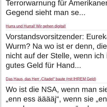
Terrorwarnung für Amerikaner
Gegend sieht man se...
Hurra und Hurral! Wir gehen digital!
Vorstandsvorsitzender: Eurek
Wurm? Na wo ist er denn, di
nicht auf der Stelle, wenn ic
gutes Geld für Hand...
Das Haus, das Herr „Citadel“ baute (mit IHREM Geld)
Wo ist die NSA, wenn man si
„enn ess ääääj“, wenn sie „