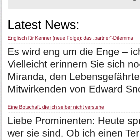
Latest News:
Englisch für Kenner (neue Folge): das „partner“-Dilemma
Es wird eng um die Enge – ic
Vielleicht erinnern Sie sich 
Miranda, den Lebensgefährt
Mitwirkenden von Edward Sn
Eine Botschaft, die ich selber nicht verstehe
Liebe Prominenten: Heute spr
wer sie sind. Ob ich einen Te