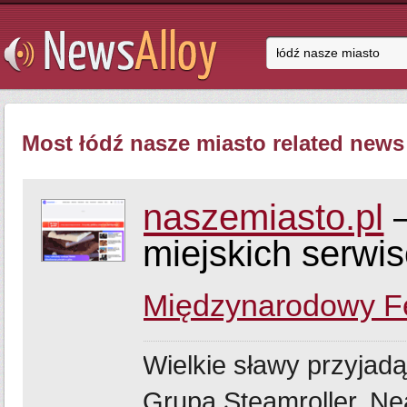
Most łódź nasze miasto related news 
naszemiasto.pl
–
miejskich serwi
Międzynarodowy Fe
Wielkie sławy przyjadą
Grupa Steamroller, Ne