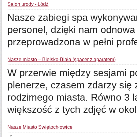
Salon urody - Łódź
Nasze zabiegi spa wykonywan
personel, dzięki nam odnowa 
przeprowadzona w pełni profes
Nasze miasto – Bielsko-Biała (spacer z aparatem)
W przerwie między sesjami po
plenerze, czasem zdarzy się 
rodzimego miasta. Równo 3 la
większość z tych zdjęć w okoli
Nasze Miasto Świętochłowice