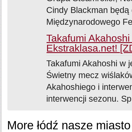
Cindy Blackman będą 
Międzynarodowego Fes
Takafumi Akahoshi 
Ekstraklasa.net! [
Takafumi Akahoshi w je
Świetny mecz wiślaków
Akahoshiego i interwe
interwencji sezonu. Sp
More łódź nasze miasto