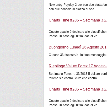
New entry Payday 2 per ben due piattaforme.
con due console si piazza al sec...
Charts Time #286 – Settimana 33/20
Questo spazio è dedicato alle classifiche s
Paese, in base agli ultimi dati di ve...
Buongiorno Lunedì 26 Agosto 201
Ci sono 33 risposta/e, l'ultimo messaggio 
Riepilogo Valute Forex 17 Agosto 
Settimana Forex n. 33/2013 Il dollaro perd
terreno sia contro l’euro che contro ...
Charts Time #286 – Settimana 33/20
Questo spazio è dedicato alle classifiche s
Paese, in base agli ultimi dati di ve...