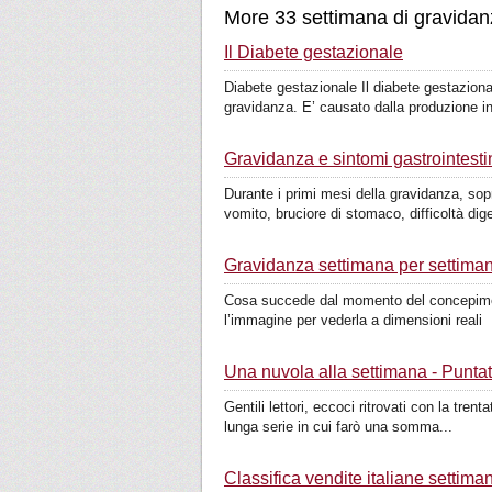
More 33 settimana di gravidan
Il Diabete gestazionale
Diabete gestazionale Il diabete gestazion
gravidanza. E’ causato dalla produzione ins
Gravidanza e sintomi gastrointesti
Durante i primi mesi della gravidanza, so
vomito, bruciore di stomaco, difficoltà dige
Gravidanza settimana per settima
Cosa succede dal momento del concepimento
l’immagine per vederla a dimensioni reali
Una nuvola alla settimana - Puntat
Gentili lettori, eccoci ritrovati con la tr
lunga serie in cui farò una somma...
Classifica vendite italiane settima