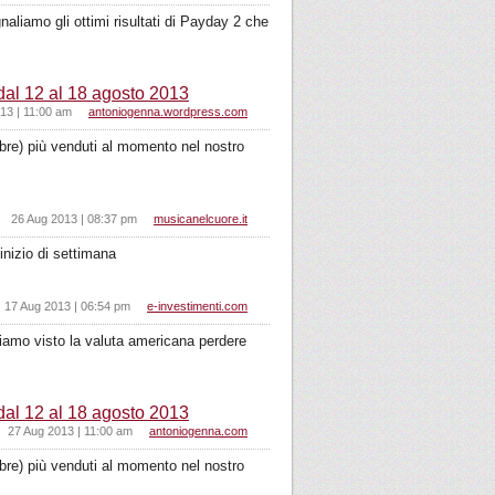
naliamo gli ottimi risultati di Payday 2 che
dal 12 al 18 agosto 2013
13 | 11:00 am
antoniogenna.wordpress.com
embre) più venduti al momento nel nostro
26 Aug 2013 | 08:37 pm
musicanelcuore.it
inizio di settimana
17 Aug 2013 | 06:54 pm
e-investimenti.com
biamo visto la valuta americana perdere
dal 12 al 18 agosto 2013
27 Aug 2013 | 11:00 am
antoniogenna.com
embre) più venduti al momento nel nostro