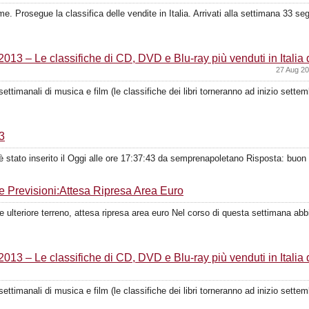
 Prosegue la classifica delle vendite in Italia. Arrivati alla settimana 33 seg
13 – Le classifiche di CD, DVD e Blu-ray più venduti in Italia 
27 Aug 20
ettimanali di musica e film (le classifiche dei libri torneranno ad inizio sett
3
è stato inserito il Oggi alle ore 17:37:43 da semprenapoletano Risposta: buon 
e Previsioni:Attesa Ripresa Area Euro
e ulteriore terreno, attesa ripresa area euro Nel corso di questa settimana ab
13 – Le classifiche di CD, DVD e Blu-ray più venduti in Italia 
ettimanali di musica e film (le classifiche dei libri torneranno ad inizio sett