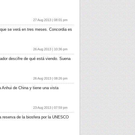
27 Aug 2013 | 08:01 pm
o que se verá en tres meses. Concordia es
26 Aug 2013 | 10:36 pm
ador descifre de qué está viendo. Suena
26 Aug 2013 | 08:26 pm
 Anhui de China y tiene una vista
23 Aug 2013 | 07:59 pm
da reserva de la biosfera por la UNESCO