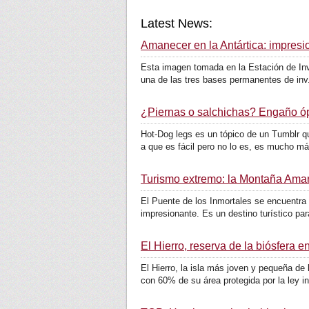
Latest News:
Amanecer en la Antártica: impresi
Esta imagen tomada en la Estación de Inve
una de las tres bases permanentes de inv.
¿Piernas o salchichas? Engaño ó
Hot-Dog legs es un tópico de un Tumblr q
a que es fácil pero no lo es, es mucho má
Turismo extremo: la Montaña Amari
El Puente de los Inmortales se encuentra
impresionante. Es un destino turístico par
El Hierro, reserva de la biósfera e
El Hierro, la isla más joven y pequeña de
con 60% de su área protegida por la ley in