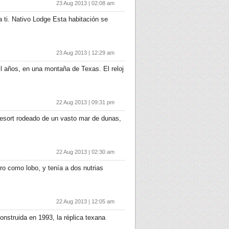
23 Aug 2013 | 02:08 am
 ti. Nativo Lodge Esta habitación se
23 Aug 2013 | 12:29 am
l años, en una montaña de Texas. El reloj
22 Aug 2013 | 09:31 pm
resort rodeado de un vasto mar de dunas,
22 Aug 2013 | 02:30 am
ro como lobo, y tenía a dos nutrias
22 Aug 2013 | 12:05 am
Construida en 1993, la réplica texana