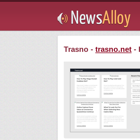
Subsribe
Trasno -
trasno.net
- 