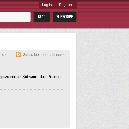
Log in
Register
s site
Subscribe to domain news
guización de Software Libre Proxecto