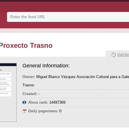
Proxecto Trasno
Visit thi
General Information:
Owner:
Miguel Blanco Vázquez Asociación Cultural para a Gale
Trasno
Created:
-
Alexa rank:
14497369
Daily pageviews:
0