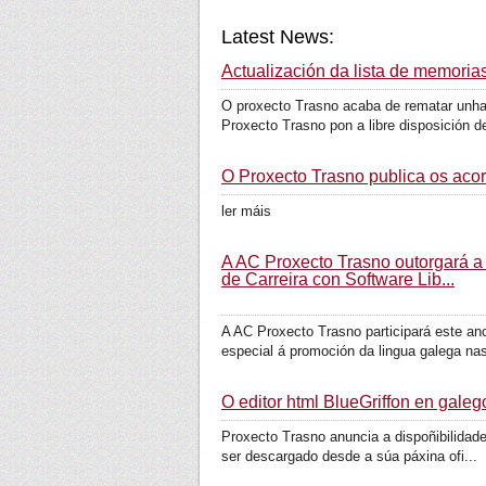
Latest News:
Actualización da lista de memoria
O proxecto Trasno acaba de rematar unha
Proxecto Trasno pon a libre disposición de
O Proxecto Trasno publica os aco
ler máis
A AC Proxecto Trasno outorgará a
de Carreira con Software Lib...
A AC Proxecto Trasno participará este an
especial á promoción da lingua galega nas
O editor html BlueGriffon en galeg
Proxecto Trasno anuncia a dispoñibilidade 
ser descargado desde a súa páxina ofi...