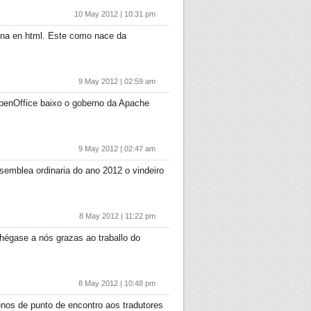
10 May 2012 | 10:31 pm
xina en html. Este como nace da
9 May 2012 | 02:59 am
penOffice baixo o goberno da Apache
9 May 2012 | 02:47 am
semblea ordinaria do ano 2012 o vindeiro
8 May 2012 | 11:22 pm
chégase a nós grazas ao traballo do
8 May 2012 | 10:48 pm
enos de punto de encontro aos tradutores