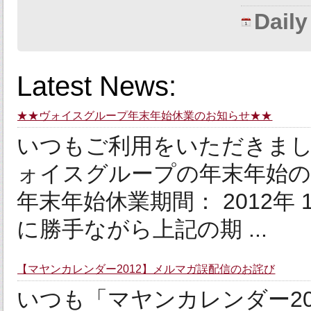
Dail
Latest News:
★★ヴォイスグループ年末年始休業のお知らせ★★
いつもご利用をいただきまし
ォイスグループの年末年始の
年末年始休業期間： 2012年 12
に勝手ながら上記の期 ...
【マヤンカレンダー2012】メルマガ誤配信のお詫び
いつも「マヤンカレンダー2