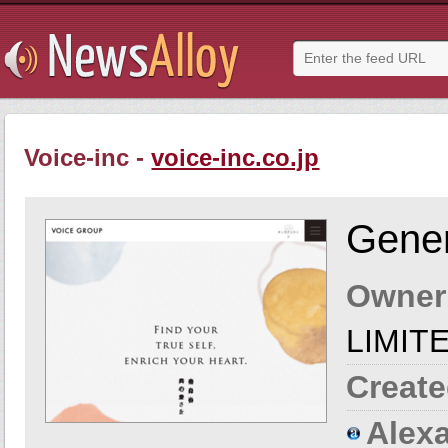
Voice-inc -
voice-inc.co.jp
Gener
Owner
LIMIT
Create
Alexa