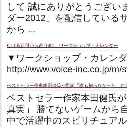
して 誠にありがとうございま
ダー2012」を配信している
から ...
行ける日付から逆引き!! ワークショップ・カレンダー
▼ワークショップ・カレン
http://www.voice-inc.co.jp/m/s
ベストセラー作家本田健氏が翻訳「誰も知らなかった、お
ベストセラー作家本田健氏が
真実」 勝てないゲームから
中で活躍中のスピリチュア