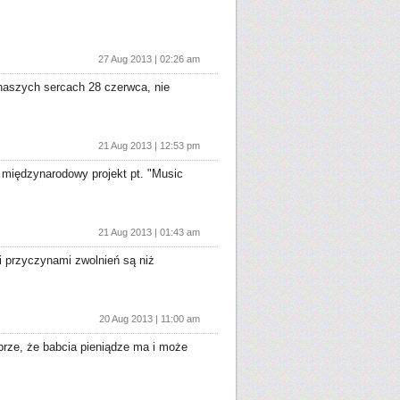
27 Aug 2013 | 02:26 am
 naszych sercach 28 czerwca, nie
21 Aug 2013 | 12:53 pm
międzynarodowy projekt pt. "Music
21 Aug 2013 | 01:43 am
i przyczynami zwolnień są niż
20 Aug 2013 | 11:00 am
brze, że babcia pieniądze ma i może