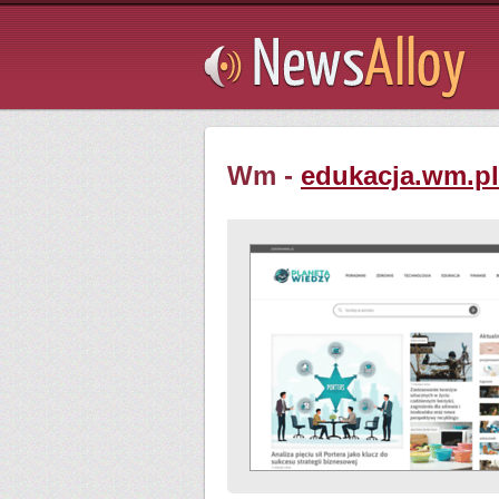
Subsribe
Wm -
edukacja.wm.pl