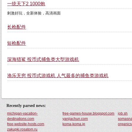
一统天下2 1000炮
刺激好玩，全新体验，高清画面
长枪配件
短枪配件
深海猎鲨 投币式捕鱼类大型游戏机
渔乐无穷 投币式游戏机 人气最多的捕鱼类游戏机
Recently parsed news:
michigan-vacation-
free-games-house.blogspot.com
job.sh
destinations.com
yanjiachun.com
somasna
free-website-hosts.com
koma-koma.jp
organics
zakupki.rosatom.ru